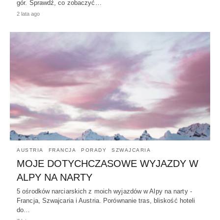
gór. Sprawdź, co zobaczyć…
2 lata ago
AUSTRIA
FRANCJA
PORADY
SZWAJCARIA
MOJE DOTYCHCZASOWE WYJAZDY W
ALPY NA NARTY
5 ośrodków narciarskich z moich wyjazdów w Alpy na narty -
Francja, Szwajcaria i Austria. Porównanie tras, bliskość hoteli
do…