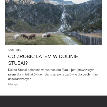
AUSTRIA
CO ZROBIĆ LATEM W DOLINIE
STUBAI?
Dolina Stubai położona w austriackim Tyrolu jest prawdziwym
rajem dla miłośników gór. Są tu atrakcje zarówno dla osób mniej
doświadczonych…
8 lat ago