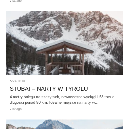
7 lat ago
AUSTRIA
STUBAI – NARTY W TYROLU
4 metry śniegu na szczytach, nowoczesne wyciągi i 58 tras o
długości ponad 90 km. Idealne miejsce na narty w…
7 lat ago