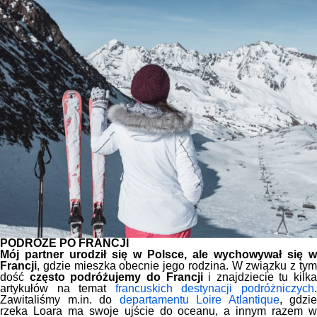
PODRÓŻE PO FRANCJI
Mój partner urodził się w Polsce, ale wychowywał się w
Francji
, gdzie mieszka obecnie jego rodzina. W związku z tym
dość
często podróżujemy do Francji
i znajdziecie tu kilka
artykułów na temat
francuskich destynacji podróżniczych
Zawitaliśmy m.in. do
departamentu Loire Atlantique
, gdzie
rzeka Loara ma swoje ujście do oceanu, a innym razem w