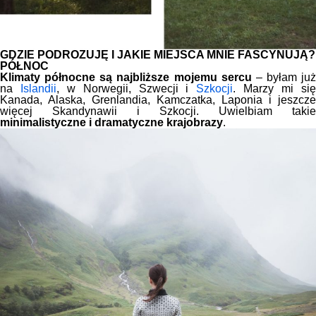
GDZIE PODRÓŻUJĘ I JAKIE MIEJSCA MNIE FASCYNUJĄ?
PÓŁNOC
Klimaty północne są najbliższe mojemu sercu
– byłam już
na
Islandii
, w Norwegii, Szwecji i
Szkocji
. Marzy mi si
Kanada, Alaska, Grenlandia, Kamczatka, Laponia i jeszcze
więcej Skandynawii i Szkocji. Uwielbiam takie
minimalistyczne i dramatyczne krajobrazy
.