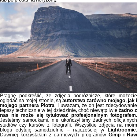
Pragnę podkreślić, że zdjęcia podróżnicze, które możecie
oglądać na mojej stronie, są
autorstwa zarówno mojego, jak 
mojego partnera Piotra
. I uważam, że on jest zdecydowanie
lepszy technicznie w tej dziedzinie, choć niewątpliwie
żadno z
nas nie może się tytułować profesjonalnym fotografem
.
Jesteśmy samoukami, nie ukończyliśmy żadnych oficjalnych
studiów czy kursów z fotografii. Wszystkie zdjęcia na moim
blogu edytuję samodzielnie – najcześciej w
Lightroomie
.
Dawniej korzystałam z darmowych programów
Gimp i Ra