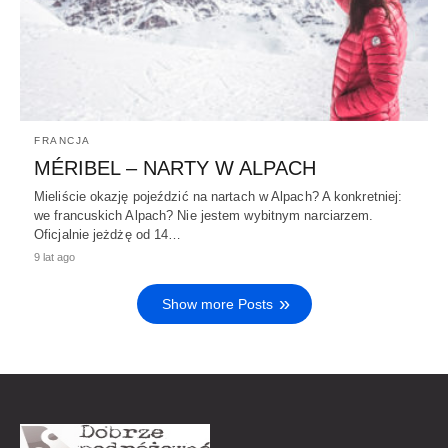
FRANCJA
MÉRIBEL – NARTY W ALPACH
Mieliście okazję pojeździć na nartach w Alpach? A konkretniej:
we francuskich Alpach? Nie jestem wybitnym narciarzem.
Oficjalnie jeżdżę od 14…
9 lat ago
Show more Posts