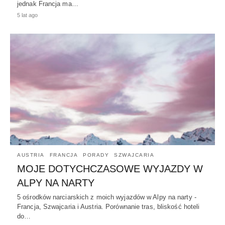
jednak Francja ma…
5 lat ago
AUSTRIA
FRANCJA
PORADY
SZWAJCARIA
MOJE DOTYCHCZASOWE WYJAZDY W
ALPY NA NARTY
5 ośrodków narciarskich z moich wyjazdów w Alpy na narty -
Francja, Szwajcaria i Austria. Porównanie tras, bliskość hoteli
do…