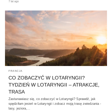
7 lat ago
FRANCJA
CO ZOBACZYĆ W LOTARYNGII?
TYDZIEŃ W LOTARYNGII – ATRAKCJE,
TRASA
Zastanawiasz się, co zobaczyć w Lotaryngii? Sprawdź, jak
spędziłam jesień w Lotaryngii i zobacz moją trasę zwiedzania -
lasy, jeziora,…