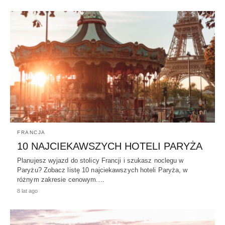
FRANCJA
10 NAJCIEKAWSZYCH HOTELI PARYŻA
Planujesz wyjazd do stolicy Francji i szukasz noclegu w
Paryżu? Zobacz listę 10 najciekawszych hoteli Paryża, w
różnym zakresie cenowym.…
8 lat ago