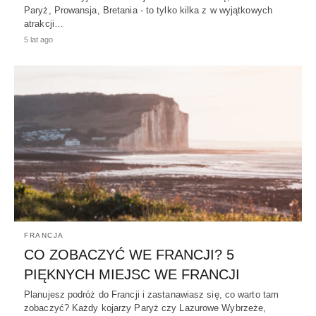
Paryż, Prowansja, Bretania - to tylko kilka z w wyjątkowych
atrakcji…
5 lat ago
FRANCJA
CO ZOBACZYĆ WE FRANCJI? 5
PIĘKNYCH MIEJSC WE FRANCJI
Planujesz podróż do Francji i zastanawiasz się, co warto tam
zobaczyć? Każdy kojarzy Paryż czy Lazurowe Wybrzeże,