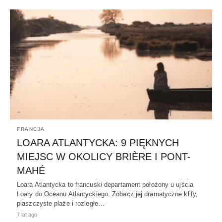
FRANCJA
LOARA ATLANTYCKA: 9 PIĘKNYCH
MIEJSC W OKOLICY BRIÈRE I PONT-
MAHÉ
Loara Atlantycka to francuski departament położony u ujścia
Loary do Oceanu Atlantyckiego. Zobacz jej dramatyczne klify,
piaszczyste plaże i rozległe…
7 lat ago