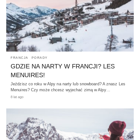
FRANCJA
PORADY
GDZIE NA NARTY W FRANCJI? LES
MENUIRES!
Jeździsz co roku w Alpy na narty lub snowboard? A znasz Les
Menuires? Czy może chcesz wyjechać zimą w Alpy…
8 lat ago