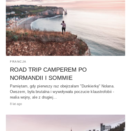
FRANCJA
ROAD TRIP CAMPEREM PO
NORMANDII I SOMMIE
Pamiętam, gdy pierwszy raz obejrzałam "Dunkierkę" Nolana.
Owszem, była brutalna i wywoływała poczucie klaustrofobii -
realia wojny, ale z drugiej…
8 lat ago