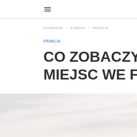
HOMEPAGE
EUROPA
FRANCJA
FRANCJA
CO ZOBACZY
MIEJSC WE 