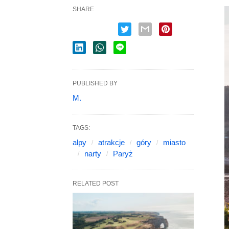
SHARE
PUBLISHED BY
M.
TAGS:
alpy
atrakcje
góry
miasto
narty
Paryż
RELATED POST