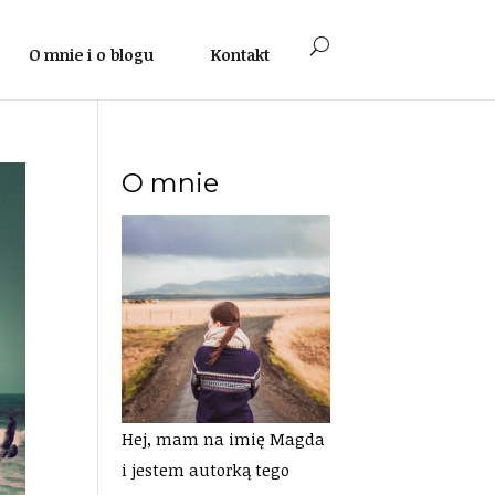
O mnie i o blogu
Kontakt
O mnie
Hej, mam na imię Magda
i jestem autorką tego