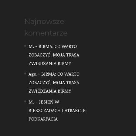
Najnowsze
komentarze
M.
-
BIRMA: CO WARTO
ZOBACZYĆ, MOJA TRASA
ZWIEDZANIA BIRMY
Aga
-
BIRMA: CO WARTO
ZOBACZYĆ, MOJA TRASA
ZWIEDZANIA BIRMY
M.
-
JESIEŃ W
BIESZCZADACH I ATRAKCJE
PODKARPACIA