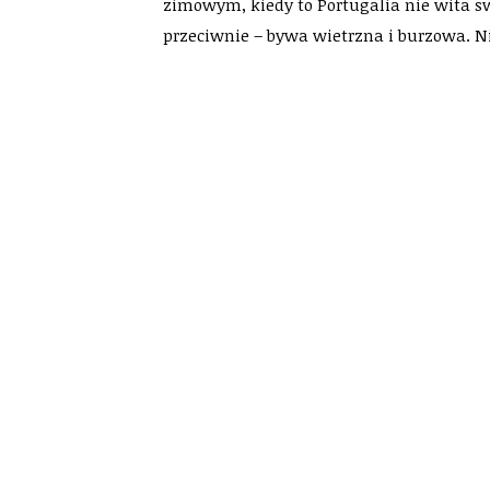
zimowym, kiedy to Portugalia nie wita s
przeciwnie – bywa wietrzna i burzowa. Nies