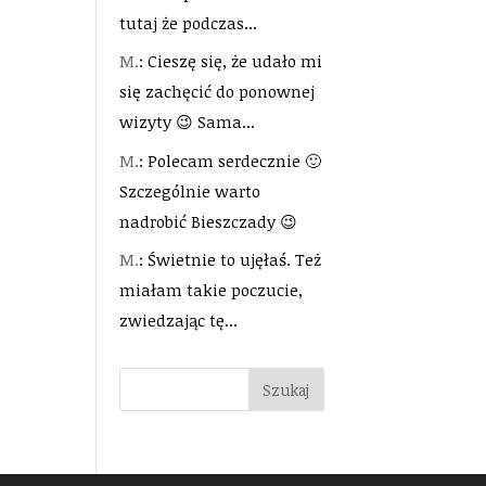
tutaj że podczas...
M.
: Cieszę się, że udało mi
się zachęcić do ponownej
wizyty 😉 Sama...
M.
: Polecam serdecznie 🙂
Szczególnie warto
nadrobić Bieszczady 😉
M.
: Świetnie to ujęłaś. Też
miałam takie poczucie,
zwiedzając tę...