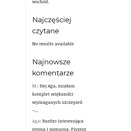
wschód.
Najczęściej
czytane
No results available
Najnowsze
komentarze
M.
: Hej Aga, miałam
komplet większości
wymaganych szczepień
–...
Aga
: Bardzo interesująca
strona i pomocna. Piszesz