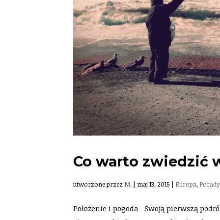
Co warto zwiedzić 
utworzone przez
M.
|
maj 13, 2015
|
Europa
,
Porad
Położenie i pogoda Swoją pierwszą podró