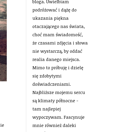
bloga. Uwielbiam
podróżować i dążę do
ukazania piękna
otaczającego nas świata,
choć mam świadomość,
że czasami zdjęcia i słowa
nie wystarczą, by oddać
realia danego miejsca.
Mimo to próbuję i dzielę
się zdobytymi
doświadczeniami.
Najbliższe mojemu sercu
są klimaty północne -
tam najlepiej
wypoczywam. Fascynuje
ie
mnie również daleki