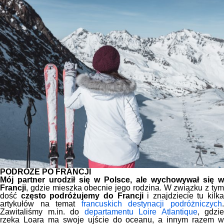
PODRÓŻE PO FRANCJI
Mój partner urodził się w Polsce, ale wychowywał się w
Francji
, gdzie mieszka obecnie jego rodzina. W związku z tym
dość
często podróżujemy do Francji
i znajdziecie tu kilka
artykułów na temat
francuskich destynacji podróżniczych
Zawitaliśmy m.in. do
departamentu Loire Atlantique
, gdzie
rzeka Loara ma swoje ujście do oceanu, a innym razem w