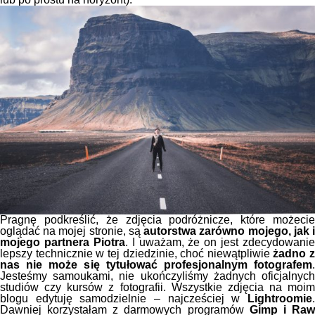
Pragnę podkreślić, że zdjęcia podróżnicze, które możecie
oglądać na mojej stronie, są
autorstwa zarówno mojego, jak 
mojego partnera Piotra
. I uważam, że on jest zdecydowanie
lepszy technicznie w tej dziedzinie, choć niewątpliwie
żadno z
nas nie może się tytułować profesjonalnym fotografem
.
Jesteśmy samoukami, nie ukończyliśmy żadnych oficjalnych
studiów czy kursów z fotografii. Wszystkie zdjęcia na moim
blogu edytuję samodzielnie – najcześciej w
Lightroomie
.
Dawniej korzystałam z darmowych programów
Gimp i Ra