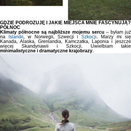
GDZIE PODRÓŻUJĘ I JAKIE MIEJSCA MNIE FASCYNUJĄ?
PÓŁNOC
Klimaty północne są najbliższe mojemu sercu
– byłam już
na
Islandii
, w Norwegii, Szwecji i
Szkocji
. Marzy mi si
Kanada, Alaska, Grenlandia, Kamczatka, Laponia i jeszcze
więcej Skandynawii i Szkocji. Uwielbiam takie
minimalistyczne i dramatyczne krajobrazy
.