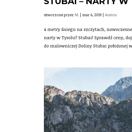
STUBAI – NARTY W
utworzone przez
M.
|
mar 6, 2019
|
Austria
4 metry śniegu na szczytach, nowoczesne 
narty w Tyrolu? Stubai! Sprawdź ceny, do
do malowniczej Doliny Stubai położonej w