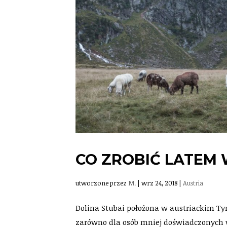
CO ZROBIĆ LATEM 
utworzone przez
M.
|
wrz 24, 2018
|
Austria
Dolina Stubai położona w austriackim Ty
zarówno dla osób mniej doświadczonych w 