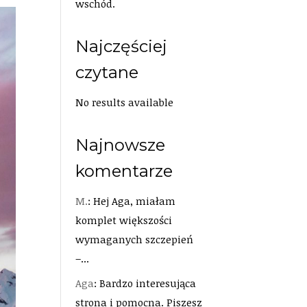
wschód.
Najczęściej
czytane
No results available
Najnowsze
komentarze
M.
: Hej Aga, miałam
komplet większości
wymaganych szczepień
–...
Aga
: Bardzo interesująca
strona i pomocna. Piszesz