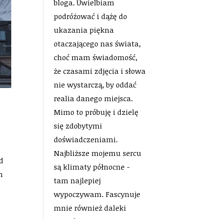
bloga. Uwielbiam
podróżować i dążę do
ukazania piękna
otaczającego nas świata,
choć mam świadomość,
że czasami zdjęcia i słowa
nie wystarczą, by oddać
realia danego miejsca.
Mimo to próbuję i dzielę
się zdobytymi
doświadczeniami.
Najbliższe mojemu sercu
ad
są klimaty północne -
m
tam najlepiej
wypoczywam. Fascynuje
mnie również daleki