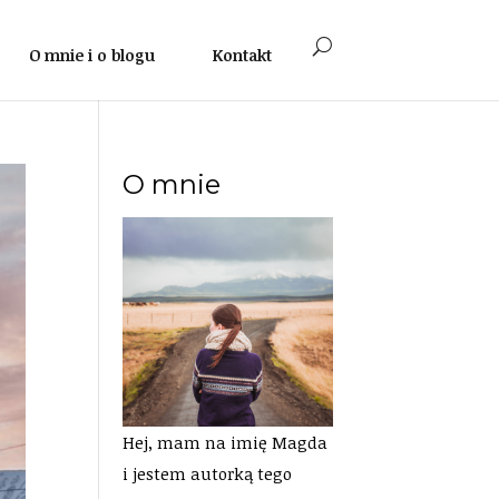
O mnie i o blogu
Kontakt
O mnie
Hej, mam na imię Magda
i jestem autorką tego