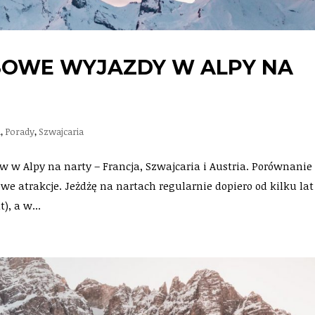
OWE WYJAZDY W ALPY NA
a
,
Porady
,
Szwajcaria
 w Alpy na narty – Francja, Szwajcaria i Austria. Porównanie
owe atrakcje. Jeżdżę na nartach regularnie dopiero od kilku lat
), a w...