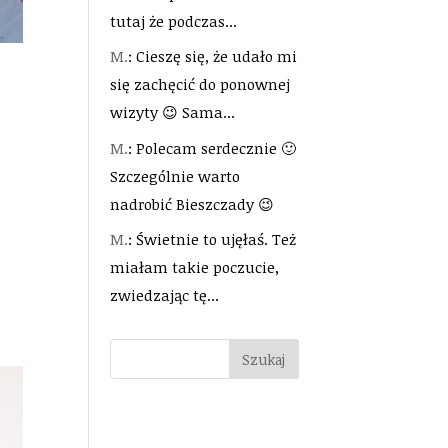
tutaj że podczas...
M.
: Cieszę się, że udało mi
się zachęcić do ponownej
wizyty 😉 Sama...
M.
: Polecam serdecznie 🙂
Szczególnie warto
nadrobić Bieszczady 😉
M.
: Świetnie to ujęłaś. Też
miałam takie poczucie,
zwiedzając tę...