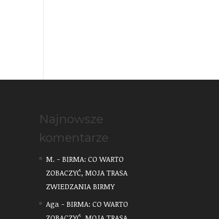
Najnowsze
komentarze
M.
-
BIRMA: CO WARTO
ZOBACZYĆ, MOJA TRASA
ZWIEDZANIA BIRMY
Aga
-
BIRMA: CO WARTO
ZOBACZYĆ, MOJA TRASA