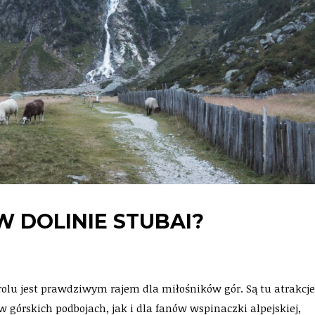
W DOLINIE STUBAI?
rolu jest prawdziwym rajem dla miłośników gór. Są tu atrakcj
górskich podbojach, jak i dla fanów wspinaczki alpejskiej,