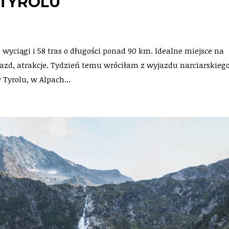
 TYROLU
wyciągi i 58 tras o długości ponad 90 km. Idealne miejsce na
jazd, atrakcje. Tydzień temu wróciłam z wyjazdu narciarskieg
 Tyrolu, w Alpach...