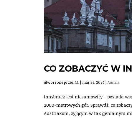
CO ZOBACZYĆ W I
utworzone przez
M.
|
mar 26, 2024
|
Austria
Innsbruck jest niesamowity – posiada wsz
2000-metrowych gór. Sprawdź, co zobacz
Austriakom, żyjącym w tak genialnym mi