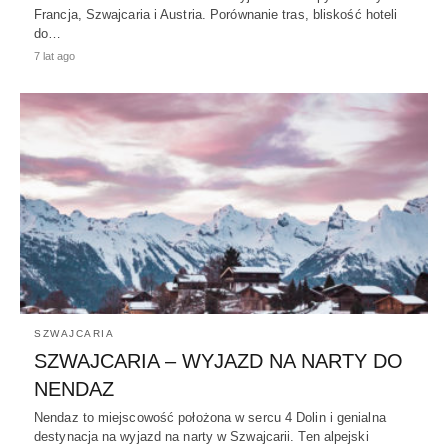
Francja, Szwajcaria i Austria. Porównanie tras, bliskość hoteli
do…
7 lat ago
SZWAJCARIA
SZWAJCARIA – WYJAZD NA NARTY DO
NENDAZ
Nendaz to miejscowość położona w sercu 4 Dolin i genialna
destynacja na wyjazd na narty w Szwajcarii. Ten alpejski