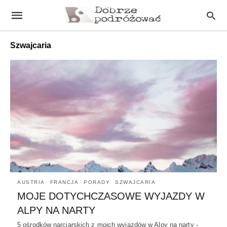
Szwajcaria
AUSTRIA
FRANCJA
PORADY
SZWAJCARIA
MOJE DOTYCHCZASOWE WYJAZDY W
ALPY NA NARTY
5 ośrodków narciarskich z moich wyjazdów w Alpy na narty -