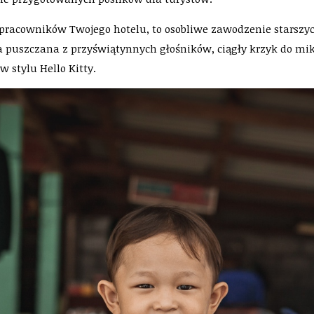
pracowników Twojego hotelu, to osobliwe zawodzenie starszyc
a puszczana z przyświątynnych głośników, ciągły krzyk do mik
 stylu Hello Kitty.