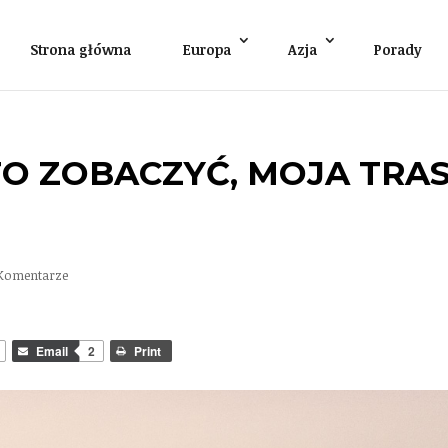
Strona główna
Europa
Azja
Porady
TO ZOBACZYĆ, MOJA TRA
 Komentarze
Email
2
Print