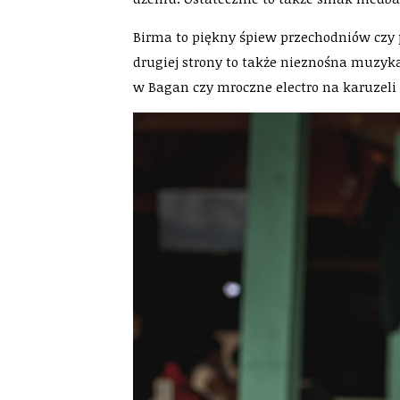
Birma to piękny śpiew przechodniów czy 
drugiej strony to także nieznośna muzyk
w Bagan czy mroczne electro na karuzeli w