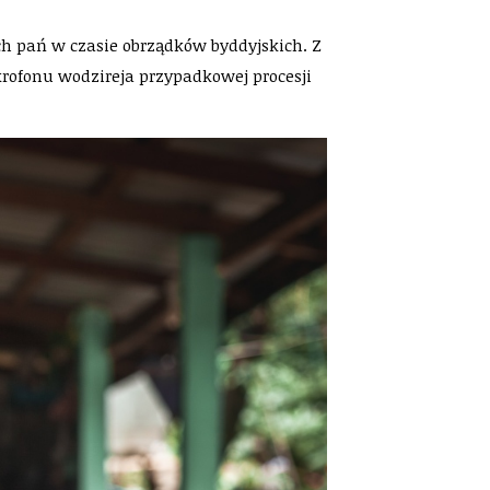
h pań w czasie obrządków byddyjskich. Z
rofonu wodzireja przypadkowej procesji