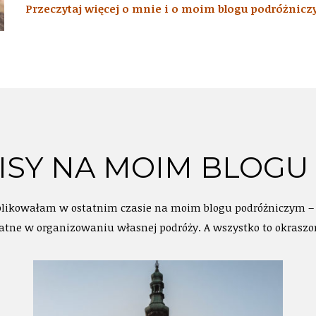
Przeczytaj więcej o mnie i o moim blogu podróżnic
SY NA MOIM BLOGU
blikowałam w ostatnim czasie na moim blogu podróżniczym – re
datne w organizowaniu własnej podróży. A wszystko to okrasz