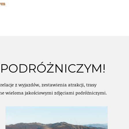
zym
 PODRÓŻNICZYM!
lacje z wyjazdów, zestawienia atrakcji, trasy
one wieloma jakościowymi zdjęciami podróżniczymi.