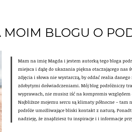
A MOIM BLOGU O PO
Mam na imię Magda i jestem autorką tego bloga pod
miejsca i dążę do ukazania piękna otaczającego nas
zdjęcia i słowa nie wystarczą, by oddać realia danego 
zdobytymi doświadczeniami. Mój blog podróżniczy trak
wyprawach, nie musisz iść na kompromis względem e
Najbliższe mojemu sercu są klimaty północne – tam 
podróże umożliwające bliski kontakt z naturą. Pona
nadzieję, że znajdziesz tu inspiracje i i informacje