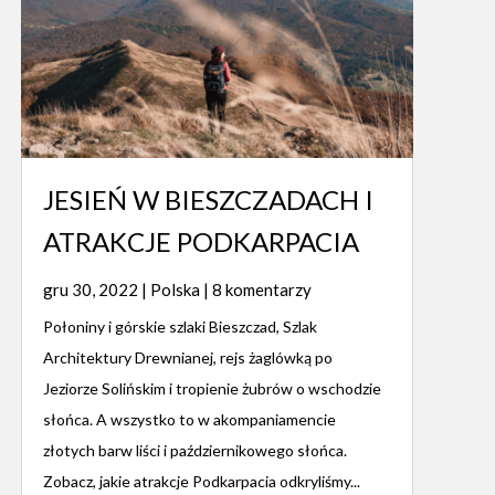
JESIEŃ W BIESZCZADACH I
ATRAKCJE PODKARPACIA
gru 30, 2022
|
Polska
| 8 komentarzy
Połoniny i górskie szlaki Bieszczad, Szlak
Architektury Drewnianej, rejs żaglówką po
Jeziorze Solińskim i tropienie żubrów o wschodzie
słońca. A wszystko to w akompaniamencie
złotych barw liści i październikowego słońca.
Zobacz, jakie atrakcje Podkarpacia odkryliśmy...