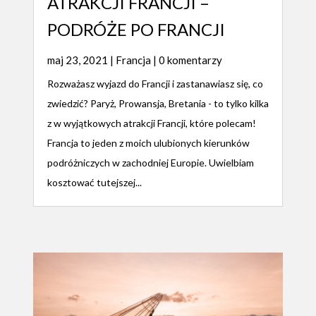
ATRAKCJI FRANCJI –
PODRÓŻE PO FRANCJI
maj 23, 2021
|
Francja
| 0 komentarzy
Rozważasz wyjazd do Francji i zastanawiasz się, co
zwiedzić? Paryż, Prowansja, Bretania - to tylko kilka
z w wyjątkowych atrakcji Francji, które polecam!
Francja to jeden z moich ulubionych kierunków
podróżniczych w zachodniej Europie. Uwielbiam
kosztować tutejszej...