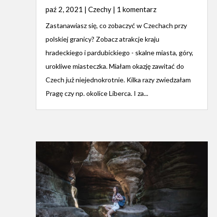
paź 2, 2021
|
Czechy
| 1 komentarz
Zastanawiasz się, co zobaczyć w Czechach przy
polskiej granicy? Zobacz atrakcje kraju
hradeckiego i pardubickiego - skalne miasta, góry,
urokliwe miasteczka. Miałam okazję zawitać do
Czech już niejednokrotnie. Kilka razy zwiedzałam
Pragę czy np. okolice Liberca. I za...