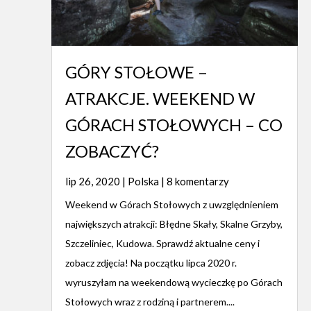
GÓRY STOŁOWE –
ATRAKCJE. WEEKEND W
GÓRACH STOŁOWYCH – CO
ZOBACZYĆ?
lip 26, 2020
|
Polska
| 8 komentarzy
Weekend w Górach Stołowych z uwzględnieniem
największych atrakcji: Błędne Skały, Skalne Grzyby,
Szczeliniec, Kudowa. Sprawdź aktualne ceny i
zobacz zdjęcia! Na początku lipca 2020 r.
wyruszyłam na weekendową wycieczkę po Górach
Stołowych wraz z rodziną i partnerem....