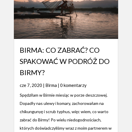
BIRMA: CO ZABRAĆ? CO
SPAKOWAĆ W PODRÓŻ DO
BIRMY?
cze 7, 2020
|
Birma
| 0 komentarzy
Spędziłam w Birmie miesiąc w porze deszczowej.
Dopadły nas ulewy i komary, zachorowałam na
chikungunyę i scrub typhus, więc wiem, co warto
zabrać do Birmy! Po wielu niedogodnościach,
których doświadczyliśmy wraz z moim partnerem w