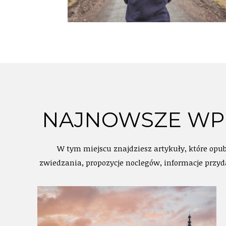
NAJNOWSZE WPI
W tym miejscu znajdziesz artykuły, które opu
zwiedzania, propozycje noclegów, informacje przy