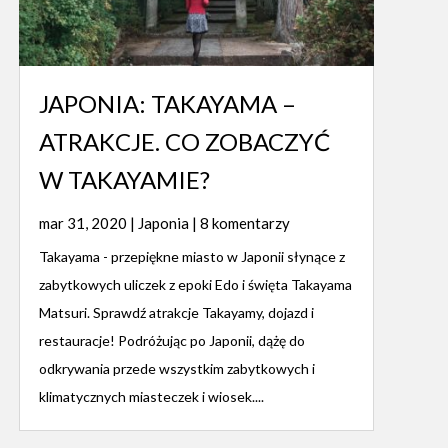
JAPONIA: TAKAYAMA –
ATRAKCJE. CO ZOBACZYĆ
W TAKAYAMIE?
mar 31, 2020
|
Japonia
| 8 komentarzy
Takayama - przepiękne miasto w Japonii słynące z
zabytkowych uliczek z epoki Edo i święta Takayama
Matsuri. Sprawdź atrakcje Takayamy, dojazd i
restauracje! Podróżując po Japonii, dążę do
odkrywania przede wszystkim zabytkowych i
klimatycznych miasteczek i wiosek....