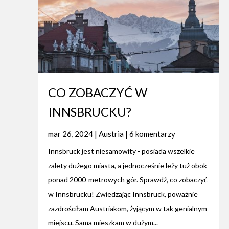
CO ZOBACZYĆ W
INNSBRUCKU?
mar 26, 2024
|
Austria
| 6 komentarzy
Innsbruck jest niesamowity - posiada wszelkie
zalety dużego miasta, a jednocześnie leży tuż obok
ponad 2000-metrowych gór. Sprawdź, co zobaczyć
w Innsbrucku! Zwiedzając Innsbruck, poważnie
zazdrościłam Austriakom, żyjącym w tak genialnym
miejscu. Sama mieszkam w dużym...