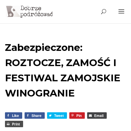
Zabezpieczone:
ROZTOCZE, ZAMOŚĆ I
FESTIWAL ZAMOJSKIE
WINOGRANIE
Like
Share
Tweet
Pin
Email
Print