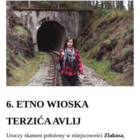
6. ETNO WIOSKA
TERZIĆA AVLIJ
Uroczy skansen położony w miejscowości
Zlakusa
,