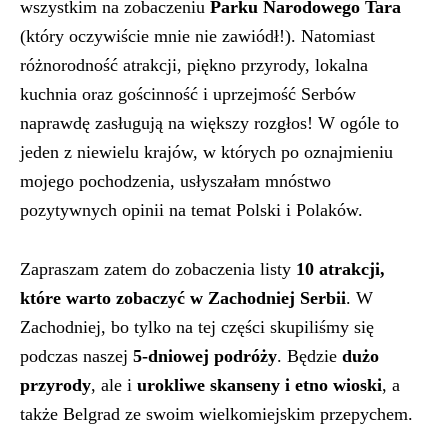
wszystkim na zobaczeniu
Parku Narodowego Tara
(który oczywiście mnie nie zawiódł!). Natomiast
różnorodność atrakcji, piękno przyrody, lokalna
kuchnia oraz gościnność i uprzejmość Serbów
naprawdę zasługują na większy rozgłos! W ogóle to
jeden z niewielu krajów, w których po oznajmieniu
mojego pochodzenia, usłyszałam mnóstwo
pozytywnych opinii na temat Polski i Polaków.
Zapraszam zatem do zobaczenia listy
10 atrakcji,
które warto zobaczyć w Zachodniej Serbii
. W
Zachodniej, bo tylko na tej części skupiliśmy się
podczas naszej
5-dniowej podróży
. Będzie
dużo
przyrody
, ale i
urokliwe skanseny i etno wioski
, a
także Belgrad ze swoim wielkomiejskim przepychem.