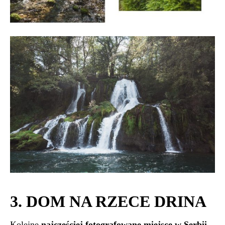
3. DOM NA RZECE DRINA
Kolejne
najczęściej fotografowane miejsce w Serbii