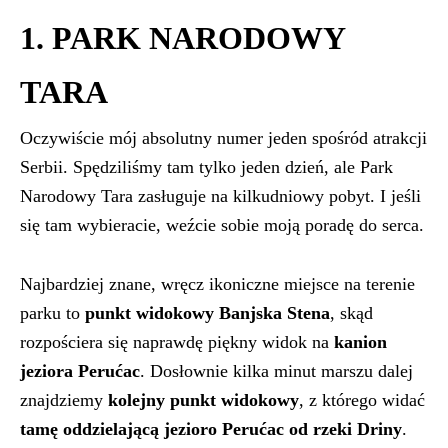
1. PARK NARODOWY
TARA
Oczywiście mój absolutny numer jeden spośród atrakcji
Serbii. Spędziliśmy tam tylko jeden dzień, ale Park
Narodowy Tara zasługuje na kilkudniowy pobyt. I jeśli
się tam wybieracie, weźcie sobie moją poradę do serca.
Najbardziej znane, wręcz ikoniczne miejsce na terenie
parku to
punkt widokowy Banjska Stena
, skąd
rozpościera się naprawdę piękny widok na
kanion
jeziora Perućac
. Dosłownie kilka minut marszu dalej
znajdziemy
kolejny punkt widokowy
, z którego widać
tamę oddzielającą jezioro Perućac od rzeki Driny
.