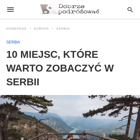
HOMEPAGE
EUROPA
SERBIA
SERBIA
10 MIEJSC, KTÓRE
WARTO ZOBACZYĆ W
SERBII