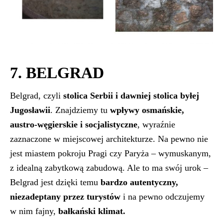
7. BELGRAD
Belgrad, czyli
stolica Serbii i dawniej stolica byłej
Jugosławii
. Znajdziemy tu
wpływy osmańskie,
austro-węgierskie i socjalistyczne
, wyraźnie
zaznaczone w miejscowej architekturze. Na pewno nie
jest miastem pokroju Pragi czy Paryża – wymuskanym,
z idealną zabytkową zabudową. Ale to ma swój urok –
Belgrad jest dzięki temu
bardzo autentyczny,
niezadeptany przez turystów
i na pewno odczujemy
w nim fajny,
bałkański klimat.