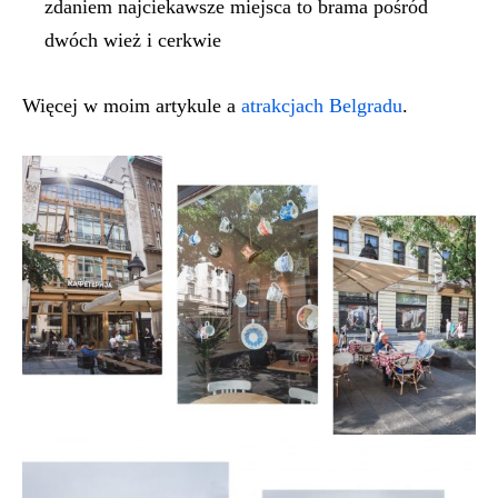
zdaniem najciekawsze miejsca to brama pośród
dwóch wież i cerkwie
Więcej w moim artykule a
atrakcjach Belgradu
.