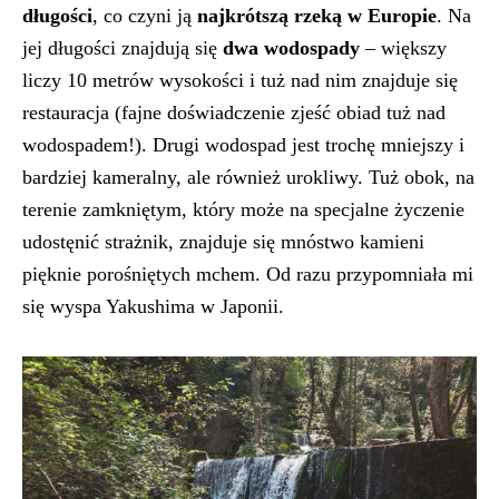
długości
, co czyni ją
najkrótszą rzeką w Europie
. Na
jej długości znajdują się
dwa wodospady
– większy
liczy 10 metrów wysokości i tuż nad nim znajduje się
restauracja (fajne doświadczenie zjeść obiad tuż nad
wodospadem!). Drugi wodospad jest trochę mniejszy i
bardziej kameralny, ale również urokliwy. Tuż obok, na
terenie zamkniętym, który może na specjalne życzenie
udostęnić strażnik, znajduje się mnóstwo kamieni
pięknie porośniętych mchem. Od razu przypomniała mi
się wyspa Yakushima w Japonii.