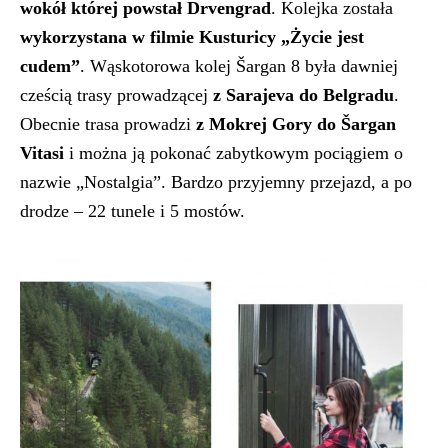
wokół której powstał Drvengrad
. Kolejka została
wykorzystana w filmie Kusturicy „Życie jest
cudem”
. Wąskotorowa kolej Šargan 8 była dawniej
cześcią trasy prowadzącej
z Sarajeva do Belgradu
.
Obecnie trasa prowadzi
z Mokrej Gory do Šargan
Vitasi
i można ją pokonać zabytkowym pociągiem o
nazwie „Nostalgia”. Bardzo przyjemny przejazd, a po
drodze – 22 tunele i 5 mostów.