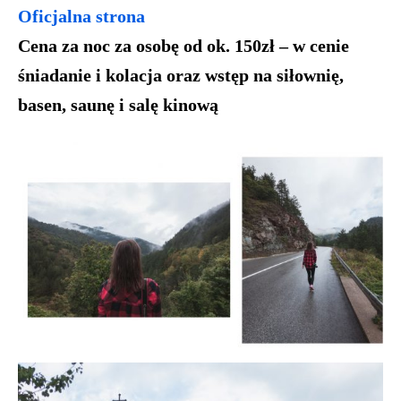
Oficjalna strona
Cena za noc za osobę od ok. 150zł – w cenie
śniadanie i kolacja oraz wstęp na siłownię,
basen, saunę i salę kinową