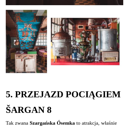
5. PRZEJAZD POCIĄGIEM
ŠARGAN 8
Tak zwana
Szargańska Ósemka
to atrakcja, właśnie