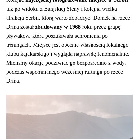
tuż po widoku z Banjskiej Steny i kolejna wielka
atrakcja Serbii, którą warto zobaczyć! Domek na rzece
Drina został
zbudowany w 1968
roku przez grupę
pływaków, która poszukiwała schronienia po
treningach. Miejsce jest obecnie własnością lokalnego
klubu kajakarskigo i wygląda naprawdę fenomenalnie.
Mieliśmy okazję podziwiać go bezpośrednio z wody,
podczas wspomnianego wcześniej raftingu po rzece
Drina.