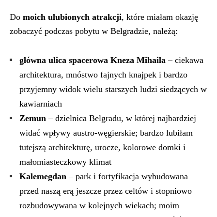
Do
moich ulubionych atrakcji
, które miałam okazję
zobaczyć podczas pobytu w Belgradzie, należą:
główna ulica spacerowa Kneza Mihaila
– ciekawa
architektura, mnóstwo fajnych knajpek i bardzo
przyjemny widok wielu starszych ludzi siedzących w
kawiarniach
Zemun
– dzielnica Belgradu, w której najbardziej
widać wpływy austro-węgierskie; bardzo lubiłam
tutejszą architekturę, urocze, kolorowe domki i
małomiasteczkowy klimat
Kalemegdan
– park i fortyfikacja wybudowana
przed naszą erą jeszcze przez celtów i stopniowo
rozbudowywana w kolejnych wiekach; moim