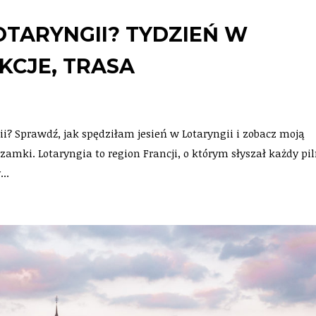
TARYNGII? TYDZIEŃ W
KCJE, TRASA
ii? Sprawdź, jak spędziłam jesień w Lotaryngii i zobacz moją
 zamki. Lotaryngia to region Francji, o którym słyszał każdy pi
...