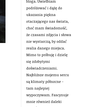
bloga. Uwielbiam
podróżować i dążę do
ukazania piękna
otaczającego nas świata,
choć mam świadomość,
że czasami zdjęcia i słowa
nie wystarczą, by oddać
realia danego miejsca.
Mimo to próbuję i dzielę
się zdobytymi
doświadczeniami.
Najbliższe mojemu sercu
są klimaty północne -
tam najlepiej
wypoczywam. Fascynuje
mnie również daleki