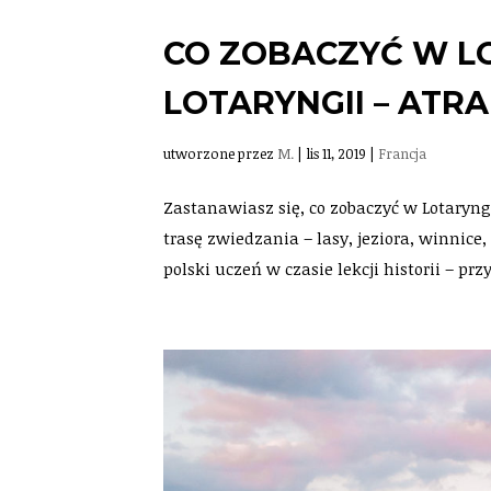
CO ZOBACZYĆ W LO
LOTARYNGII – ATRA
utworzone przez
M.
|
lis 11, 2019
|
Francja
Zastanawiasz się, co zobaczyć w Lotaryng
trasę zwiedzania – lasy, jeziora, winnice,
polski uczeń w czasie lekcji historii – przy