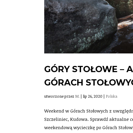
GÓRY STOŁOWE – 
GÓRACH STOŁOWYC
utworzone przez
M.
|
lip 26, 2020
|
Polska
Weekend w Górach Stołowych z uwzględni
Szczeliniec, Kudowa. Sprawdź aktualne ce
weekendową wycieczkę po Górach Stołowyc