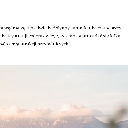
ką wędrówkę lub odwiedzić słynny Jamnik, ukochany przez
okolicy Kranj! Podczas wizyty w Kranj, warto udać się kilka
ć szereg atrakcji przyrodniczych,...