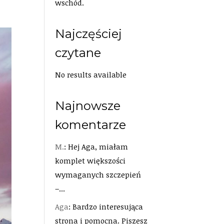
wschód.
Najczęściej
czytane
No results available
Najnowsze
komentarze
M.
: Hej Aga, miałam
komplet większości
wymaganych szczepień
–...
Aga
: Bardzo interesująca
strona i pomocna. Piszesz