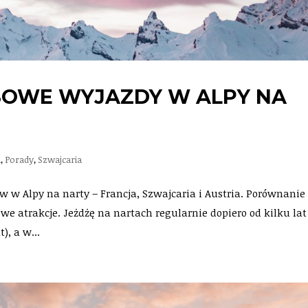
OWE WYJAZDY W ALPY NA
a
,
Porady
,
Szwajcaria
 w Alpy na narty – Francja, Szwajcaria i Austria. Porównanie
owe atrakcje. Jeżdżę na nartach regularnie dopiero od kilku lat
), a w...