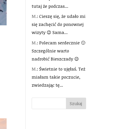
tutaj że podczas...
M.
: Cieszę się, że udało mi
się zachęcić do ponownej
wizyty 😉 Sama...
M.
: Polecam serdecznie 🙂
Szczególnie warto
nadrobić Bieszczady 😉
M.
: Świetnie to ujęłaś. Też
miałam takie poczucie,
zwiedzając tę...