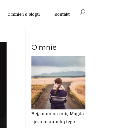
O mnie i o blogu
Kontakt
O mnie
Hej, mam na imię Magda
i jestem autorką tego