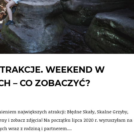
ATRAKCJE. WEEKEND W
H – CO ZOBACZYĆ?
eniem największych atrakcji: Błędne Skały, Skalne Grzyby,
ny i zobacz zdjęcia! Na początku lipca 2020 r. wyruszyłam na
h wraz z rodziną i partnerem....