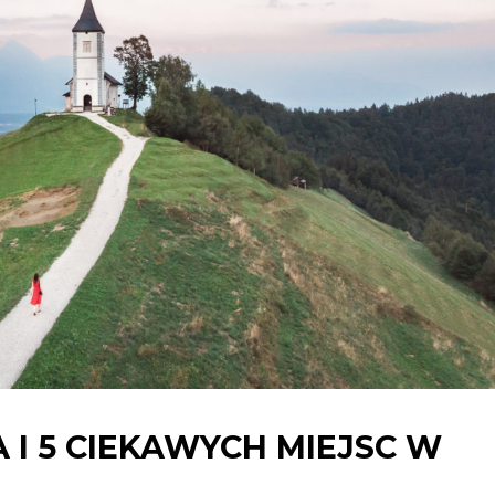
 I 5 CIEKAWYCH MIEJSC W