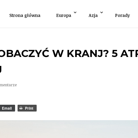
Strona główna
Europa
Azja
Porady
OBACZYĆ W KRANJ? 5 AT
J
mentarze
Email
Print