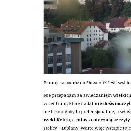
Planujesz podróż do Słowenii? Jeśli wybi
Nie przepadam za zwiedzaniem wielkich 
w centrum, które nadal
nie doświadczył
ale brzmiałoby to pretensjonalnie, a właśni
rzeki Kokra
, a
miasto otaczają szczyty 
stolicy – Lublany. Warto więc wstąpić tu