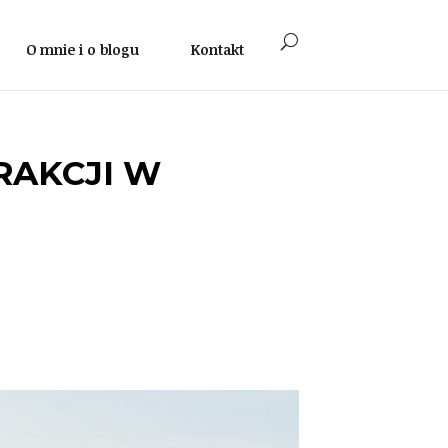
O mnie i o blogu
Kontakt
RAKCJI W