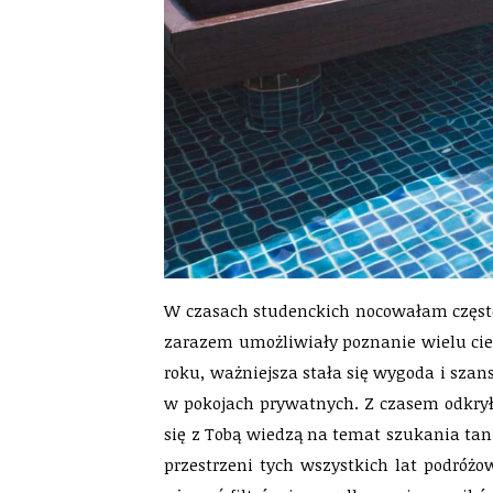
W czasach studenckich nocowałam często 
zarazem umożliwiały poznanie wielu ciek
roku, ważniejsza stała się wygoda i sza
w pokojach prywatnych. Z czasem odkrył
się z Tobą wiedzą na temat szukania tan
przestrzeni tych wszystkich lat podróż