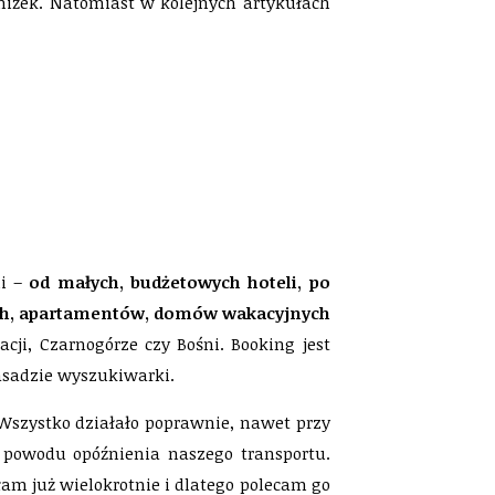
zniżek. Natomiast w kolejnych artykułach
li –
od małych, budżetowych hoteli, po
nych, apartamentów, domów wakacyjnych
i, Czarnogórze czy Bośni. Booking jest
zasadzie wyszukiwarki.
 Wszystko działało poprawnie, nawet przy
powodu opóźnienia naszego transportu.
am już wielokrotnie i dlatego polecam go