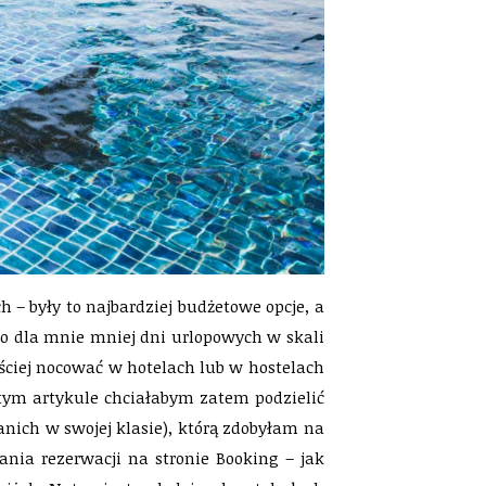
– były to najbardziej budżetowe opcje, a
to dla mnie mniej dni urlopowych w skali
ściej nocować w hotelach lub w hostelach
tym artykule chciałabym zatem podzielić
nich w swojej klasie), którą zdobyłam na
nia rezerwacji na stronie Booking – jak