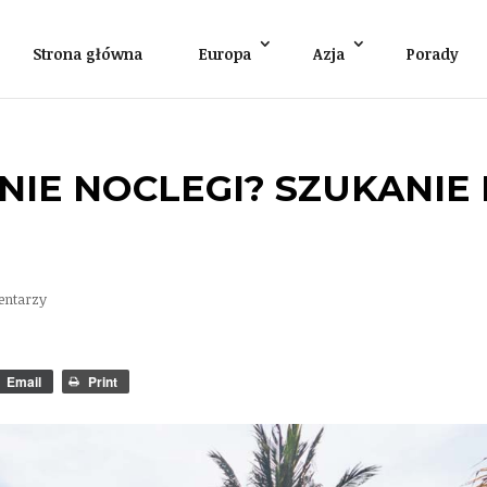
Strona główna
Europa
Azja
Porady
ANIE NOCLEGI? SZUKANI
entarzy
Email
Print