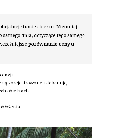
ficjalnej stronie obiektu. Niemniej
go samego dnia, dotyczące tego samego
 wcześniejsze
porównanie ceny u
cenzji.
e są zarejestrowane i dokonują
ch obiektach.
obłożenia.