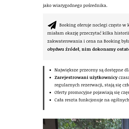
jako wiarygodnego pośrednika.
Booking oferuje noclegi często w 
miałam okazję przeczytać kilka histori
zakwaterowania i cena na Booking była
obydwu źródeł, nim dokonamy ostat
Największe przeceny są dostępne d
Zarejestrowani użytkownicy
czas
regularnych rezerwacji, stają się c
Oferty promocyjne pojawiają się czę
Cała reszta funkcjonuje na ogólnych