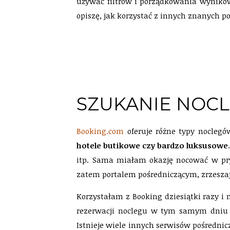
używać filtrów i porządkowania wyników,
opiszę, jak korzystać z innych znanych po
SZUKANIE NOC
Booking.com
oferuje różne typy noclegó
hotele butikowe czy bardzo luksusowe
itp. Sama miałam okazję nocować w pry
zatem portalem pośredniczącym, zrzeszaj
Korzystałam z Booking dziesiątki razy i
rezerwacji noclegu w tym samym dniu 
Istnieje wiele innych serwisów pośredni