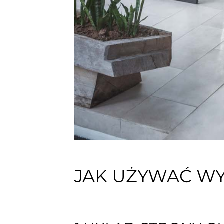
JAK UŻYWAĆ W