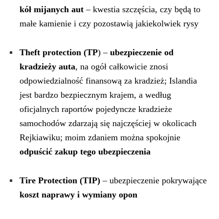
kół mijanych aut
– kwestia szczęścia, czy będą to
małe kamienie i czy pozostawią jakiekolwiek rysy
Theft protection (TP
) –
ubezpieczenie od
kradzieży auta
, na ogół całkowicie znosi
odpowiedzialność finansową za kradzież; Islandia
jest bardzo bezpiecznym krajem, a według
oficjalnych raportów pojedyncze kradzieże
samochodów zdarzają się najczęściej w okolicach
Rejkiawiku; moim zdaniem można spokojnie
odpuścić zakup tego ubezpieczenia
Tire Protection (TIP)
– ubezpieczenie pokrywające
koszt naprawy i wymiany opon