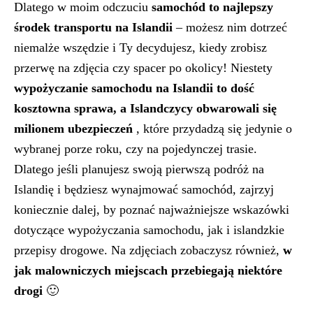
Dlatego w moim odczuciu
samochód to najlepszy
środek transportu na Islandii
– możesz nim dotrzeć
niemalże wszędzie i Ty decydujesz, kiedy zrobisz
przerwę na zdjęcia czy spacer po okolicy! Niestety
wypożyczanie samochodu na Islandii to dość
kosztowna sprawa, a Islandczycy obwarowali się
milionem ubezpieczeń
, które przydadzą się jedynie o
wybranej porze roku, czy na pojedynczej trasie.
Dlatego jeśli planujesz swoją pierwszą podróż na
Islandię i będziesz wynajmować samochód, zajrzyj
koniecznie dalej, by poznać najważniejsze wskazówki
dotyczące wypożyczania samochodu, jak i islandzkie
przepisy drogowe. Na zdjęciach zobaczysz również,
w
jak malowniczych miejscach przebiegają niektóre
drogi
🙂