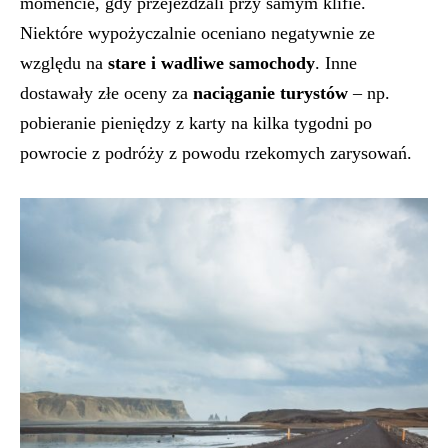
momencie, gdy przejeżdżali przy samym klifie.
Niektóre wypożyczalnie oceniano negatywnie ze
względu na
stare i wadliwe samochody
. Inne
dostawały złe oceny za
naciąganie turystów
– np.
pobieranie pieniędzy z karty na kilka tygodni po
powrocie z podróży z powodu rzekomych zarysowań.