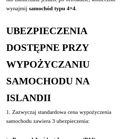
wynajmij
samochód typu 4×4
.
UBEZPIECZENIA
DOSTĘPNE PRZY
WYPOŻYCZANIU
SAMOCHODU NA
ISLANDII
1. Zazwyczaj standardowa cena wypożyczenia
samochodu zawiera 3 ubezpieczenia: