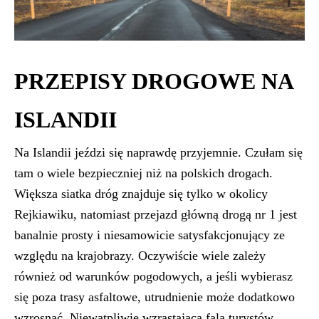
PRZEPISY DROGOWE NA
ISLANDII
Na Islandii jeździ się naprawdę przyjemnie. Czułam się
tam o wiele bezpieczniej niż na polskich drogach.
Większa siatka dróg znajduje się tylko w okolicy
Rejkiawiku, natomiast przejazd główną drogą nr 1 jest
banalnie prosty i niesamowicie satysfakcjonujący ze
względu na krajobrazy. Oczywiście wiele zależy
również od warunków pogodowych, a jeśli wybierasz
się poza trasy asfaltowe, utrudnienie może dodatkowo
wzrosnąć. Niewątpliwie wzrastająca fala turystów