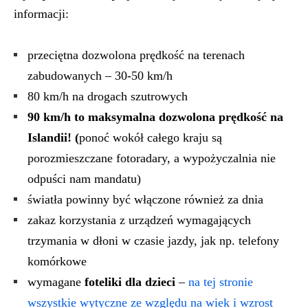
informacji:
przeciętna dozwolona prędkość na terenach
zabudowanych – 30-50 km/h
80 km/h na drogach szutrowych
90 km/h to maksymalna dozwolona prędkość na
Islandii! (
ponoć wokół całego kraju są
porozmieszczane fotoradary, a wypożyczalnia nie
odpuści nam mandatu)
światła powinny być włączone również za dnia
zakaz korzystania z urządzeń wymagających
trzymania w dłoni w czasie jazdy, jak np. telefony
komórkowe
wymagane
foteliki dla dzieci
–
na tej stronie
wszystkie wytyczne ze względu na wiek i wzrost