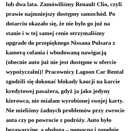
lub dwa lata. Zamówiliśmy Renault Clio, czyli
prawie najmniejszy dostępny samochód. Po
dotarciu okazało się, że nie było go już na
stanie i w tej samej cenie otrzymaliśmy
upgrade do przepięknego Nissana Pulsara z
kamerą cofania i wbudowaną nawigacją
(obecnie auto już nie jest dostępne w ofercie
wypożyczalni)! Pracownicy Lagoon Car Rental
zgodzili się dokonać blokady kaucji na karcie
kredytowej pasażera, gdyż ja jako jedyny
kierowca, nie miałam wyrobionej swojej karty.
Nie mieliśmy żadnych problemów przy zwrocie
auta czy po powrocie z podróży. Auto było
bezawaryjne, a obsługa – pomocna i zupełnie