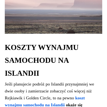
KOSZTY WYNAJMU
SAMOCHODU NA
ISLANDII
Jeśli planujecie podróż po Islandii przynajmniej we
dwie osoby i zamierzacie zobaczyć coś więcej niż
Rejkiawik i Golden Circle, to na pewno
koszt
wynajmu samochodu na Islandii
okaże się