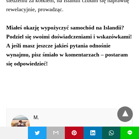
siedzeniu za kółkiem, na Islandii czułam się naprawdę
rewelacyjnie, prowadząc.
Miałeś okazję wypożyczyć samochód na Islandii?
Podziel się swoimi doświadczeniami i wskazówkami!
A jeśli masz jeszcze jakieś pytania odnośnie
wynajmu, pisz śmiało w komentarzach – postaram
się odpowiedzieć!
M.