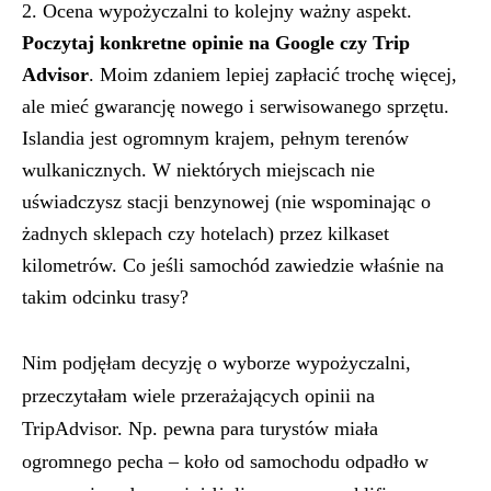
2. Ocena wypożyczalni to kolejny ważny aspekt.
Poczytaj konkretne opinie na Google czy Trip
Advisor
. Moim zdaniem lepiej zapłacić trochę więcej,
ale mieć gwarancję nowego i serwisowanego sprzętu.
Islandia jest ogromnym krajem, pełnym terenów
wulkanicznych. W niektórych miejscach nie
uświadczysz stacji benzynowej (nie wspominając o
żadnych sklepach czy hotelach) przez kilkaset
kilometrów. Co jeśli samochód zawiedzie właśnie na
takim odcinku trasy?
Nim podjęłam decyzję o wyborze wypożyczalni,
przeczytałam wiele przerażających opinii na
TripAdvisor. Np. pewna para turystów miała
ogromnego pecha – koło od samochodu odpadło w