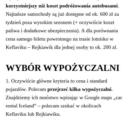
korzystniejszy niż koszt podróżowania autobusami
.
Najtańsze samochody są już dostępne od ok. 600 zł za
tydzień poza wysokim sezonem (+ oczywiście koszt
paliwa i dodatkowe ubezpieczenia). A dla porównania
cena samego biletu powrotnego na trasie lotnisko w
Keflaviku – Rejkiawik dla jednej osoby to ok. 200 zł.
WYBÓR WYPOŻYCZALNI
1. Oczywiście główne kryteria to cena i standard
pojazdów. Polecam
przejrzeć kilka wypożyczalni
.
Znajdziemy ich mnóstwo wpisując w Google maps „car
rental Iceland” – polecam szukać w okolicach
Keflaviku lub Rejkiawiku.