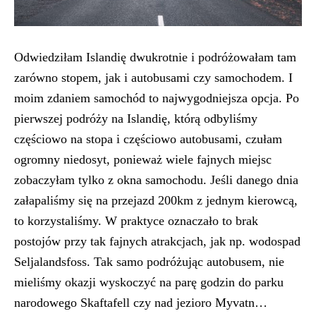
Odwiedziłam Islandię dwukrotnie i podróżowałam tam
zarówno stopem, jak i autobusami czy samochodem. I
moim zdaniem samochód to najwygodniejsza opcja. Po
pierwszej podróży na Islandię, którą odbyliśmy
częściowo na stopa i częściowo autobusami, czułam
ogromny niedosyt, ponieważ wiele fajnych miejsc
zobaczyłam tylko z okna samochodu. Jeśli danego dnia
załapaliśmy się na przejazd 200km z jednym kierowcą,
to korzystaliśmy. W praktyce oznaczało to brak
postojów przy tak fajnych atrakcjach, jak np. wodospad
Seljalandsfoss. Tak samo podróżując autobusem, nie
mieliśmy okazji wyskoczyć na parę godzin do parku
narodowego Skaftafell czy nad jezioro Myvatn…