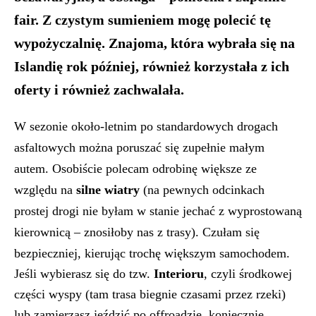
fair. Z czystym sumieniem mogę polecić tę
wypożyczalnię. Znajoma, która wybrała się na
Islandię rok później, również korzystała z ich
oferty i również zachwalała.
W sezonie około-letnim po standardowych drogach
asfaltowych można poruszać się zupełnie małym
autem. Osobiście polecam odrobinę większe ze
względu na
silne wiatry
(na pewnych odcinkach
prostej drogi nie byłam w stanie jechać z wyprostowaną
kierownicą – znosiłoby nas z trasy). Czułam się
bezpieczniej, kierując trochę większym samochodem.
Jeśli wybierasz się do tzw.
Interioru
, czyli środkowej
części wyspy (tam trasa biegnie czasami przez rzeki)
lub zamierzasz jeździć po offroadzie, koniecznie