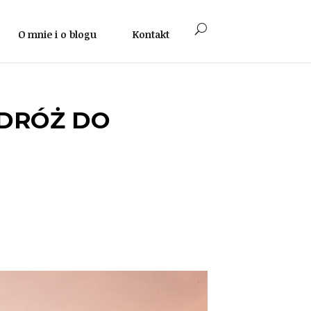
O mnie i o blogu
Kontakt
ODRÓŻ DO