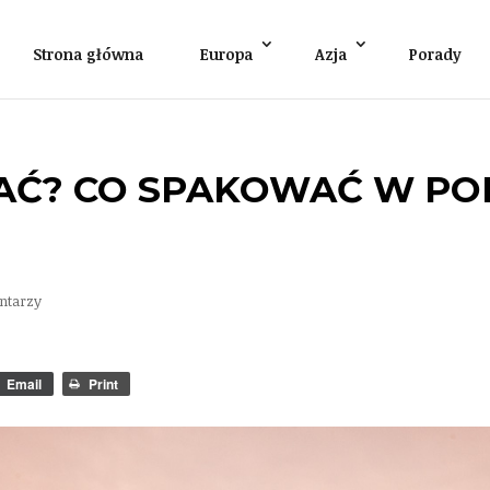
Strona główna
Europa
Azja
Porady
RAĆ? CO SPAKOWAĆ W P
ntarzy
Email
Print