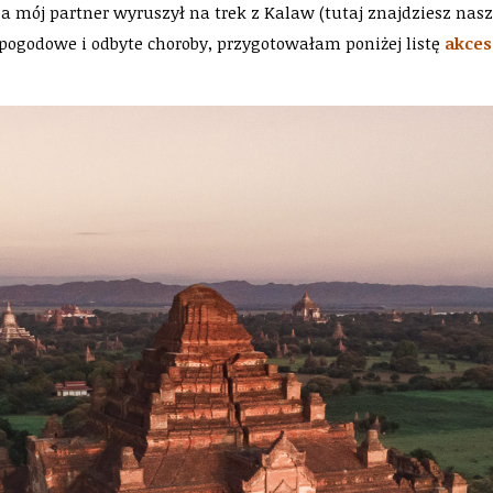
 a mój partner wyruszył na trek z Kalaw (tutaj znajdziesz nas
 pogodowe i odbyte choroby, przygotowałam poniżej listę
akces