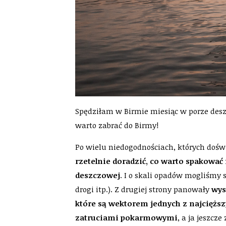
Spędziłam w Birmie miesiąc w porze des
warto zabrać do Birmy!
Po wielu niedogodnościach, których doś
rzetelnie doradzić, co warto spakować
deszczowej
. I o skali opadów mogliśmy 
drogi itp.). Z drugiej strony panowały
wys
które są wektorem jednych z najcięższ
zatruciami pokarmowymi
, a ja jeszcze