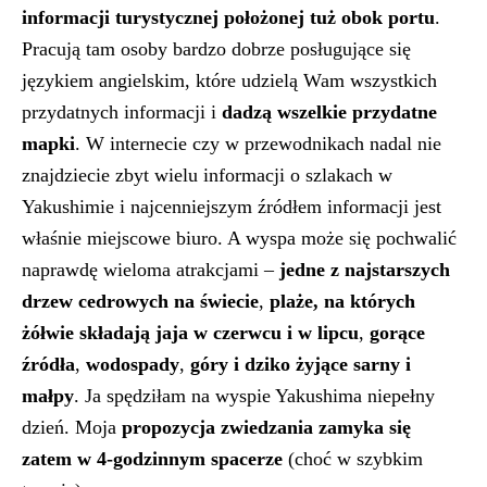
informacji turystycznej położonej tuż obok portu
.
Pracują tam osoby bardzo dobrze posługujące się
językiem angielskim, które udzielą Wam wszystkich
przydatnych informacji i
dadzą wszelkie przydatne
mapki
. W internecie czy w przewodnikach nadal nie
znajdziecie zbyt wielu informacji o szlakach w
Yakushimie i najcenniejszym źródłem informacji jest
właśnie miejscowe biuro. A wyspa może się pochwalić
naprawdę wieloma atrakcjami –
jedne z najstarszych
drzew cedrowych na świecie
,
plaże, na których
żółwie składają jaja w czerwcu i w lipcu
,
gorące
źródła
,
wodospady
,
góry i dziko żyjące sarny i
małpy
. Ja spędziłam na wyspie Yakushima niepełny
dzień. Moja
propozycja zwiedzania zamyka się
zatem w 4-godzinnym spacerze
(choć w szybkim