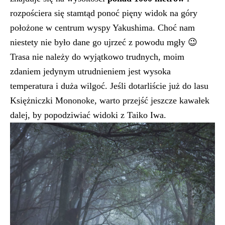
rozpościera się stamtąd ponoć pięny widok na góry
położone w centrum wyspy Yakushima. Choć nam
niestety nie było dane go ujrzeć z powodu mgły 😉
Trasa nie należy do wyjątkowo trudnych, moim
zdaniem jedynym utrudnieniem jest wysoka
temperatura i duża wilgoć. Jeśli dotarliście już do lasu
Księżniczki Mononoke, warto przejść jeszcze kawałek
dalej, by popodziwiać widoki z Taiko Iwa.