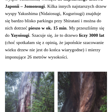
Japonii – Jomonsugi
. Kilka innych najstarszych drzew
wyspy Yakushima (Nidaiosugi, Kugurisugi) znajduje
się bardzo blisko parkingu przy Shiratani i można do
nich dotrzeć
pieszo w ok. 15 min
. My przeszliśmy się
do
Yayoisugi
. Szacuje się, że to drzewo
liczy 3000 lat
(choć spotkałam się z opinią, że japońskie szacowanie
wieku drzew nie jest do końca wiarygodne) i mierzy
imponujące 26 metrów wysokości.