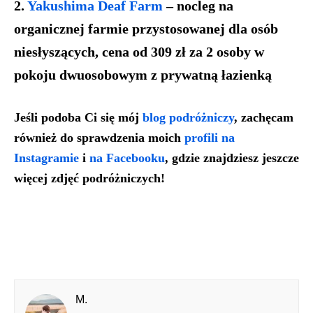
2.
Yakushima Deaf Farm
– nocleg na
organicznej farmie przystosowanej dla osób
niesłyszących, cena od 309 zł za 2 osoby w
pokoju dwuosobowym z prywatną łazienką
Jeśli podoba Ci się mój
blog podróżniczy
, zachęcam
również do sprawdzenia moich
profili na
Instagramie
i
na Facebooku
, gdzie znajdziesz jeszcze
więcej zdjęć podróżniczych!
M.