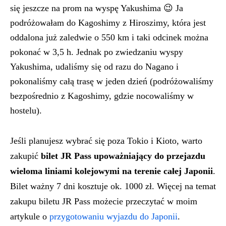
się jeszcze na prom na wyspę Yakushima 😉 Ja
podróżowałam do Kagoshimy z Hiroszimy, która jest
oddalona już zaledwie o 550 km i taki odcinek można
pokonać w 3,5 h. Jednak po zwiedzaniu wyspy
Yakushima, udaliśmy się od razu do Nagano i
pokonaliśmy całą trasę w jeden dzień (podróżowaliśmy
bezpośrednio z Kagoshimy, gdzie nocowaliśmy w
hostelu).
Jeśli planujesz wybrać się poza Tokio i Kioto, warto
zakupić
bilet JR Pass upoważniający do przejazdu
wieloma liniami kolejowymi na terenie całej Japonii
.
Bilet ważny 7 dni kosztuje ok. 1000 zł. Więcej na temat
zakupu biletu JR Pass możecie przeczytać w moim
artykule o
przygotowaniu wyjazdu do Japonii
.