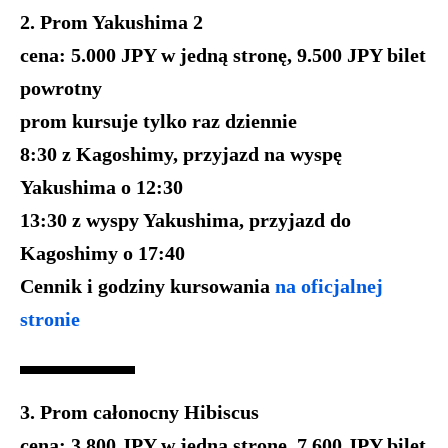
2. Prom Yakushima 2
cena: 5.000 JPY w jedną stronę, 9.500 JPY bilet
powrotny
prom kursuje tylko raz dziennie
8:30 z Kagoshimy, przyjazd na wyspę
Yakushima o 12:30
13:30 z wyspy Yakushima, przyjazd do
Kagoshimy o 17:40
Cennik i godziny kursowania
na oficjalnej
stronie
3. Prom całonocny Hibiscus
cena: 3.800 JPY w jedną stronę, 7.600 JPY bilet