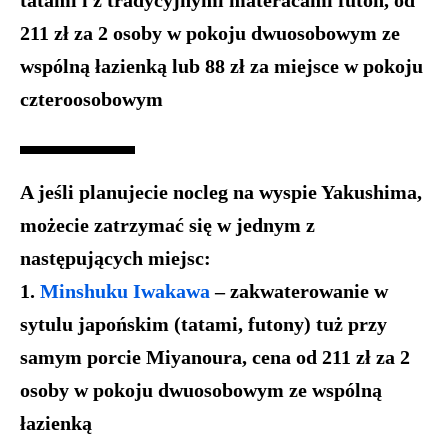
tatami i z tradycyjnymi materacami futon, od
211 zł za 2 osoby w pokoju dwuosobowym ze
wspólną łazienką lub 88 zł za miejsce w pokoju
czteroosobowym
A jeśli planujecie nocleg na wyspie Yakushima
,
możecie zatrzymać się w jednym z
następujących miejsc:
1.
Minshuku Iwakawa
– zakwaterowanie w
sytulu japońskim (tatami, futony) tuż przy
samym porcie Miyanoura, cena od 211 zł za 2
osoby w pokoju dwuosobowym ze wspólną
łazienką