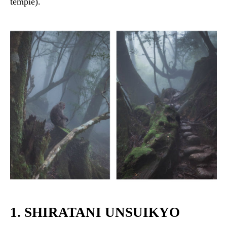
tempie).
1. SHIRATANI UNSUIKYO