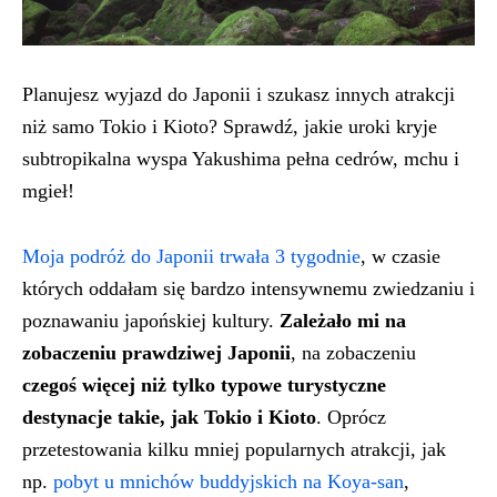
Planujesz wyjazd do Japonii i szukasz innych atrakcji
niż samo Tokio i Kioto? Sprawdź, jakie uroki kryje
subtropikalna wyspa Yakushima pełna cedrów, mchu i
mgieł!
Moja podróż do Japonii trwała 3 tygodnie
, w czasie
których oddałam się bardzo intensywnemu zwiedzaniu i
poznawaniu japońskiej kultury.
Zależało mi na
zobaczeniu prawdziwej Japonii
, na zobaczeniu
czegoś więcej niż tylko typowe turystyczne
destynacje takie, jak Tokio i Kioto
. Oprócz
przetestowania kilku mniej popularnych atrakcji, jak
np.
pobyt u mnichów buddyjskich na Koya-san
,