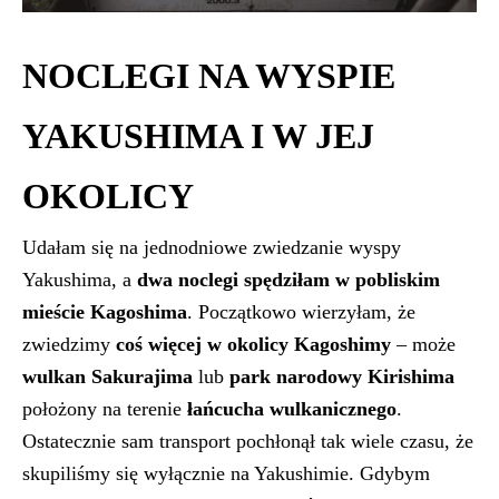
NOCLEGI NA WYSPIE
YAKUSHIMA I W JEJ
OKOLICY
Udałam się na jednodniowe zwiedzanie wyspy
Yakushima, a
dwa noclegi spędziłam w pobliskim
mieście Kagoshima
. Początkowo wierzyłam, że
zwiedzimy
coś więcej w okolicy Kagoshimy
– może
wulkan Sakurajima
lub
park narodowy Kirishima
położony na terenie
łańcucha wulkanicznego
.
Ostatecznie sam transport pochłonął tak wiele czasu, że
skupiliśmy się wyłącznie na Yakushimie. Gdybym