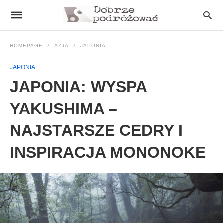
HOMEPAGE
AZJA
JAPONIA
JAPONIA
JAPONIA: WYSPA
YAKUSHIMA –
NAJSTARSZE CEDRY I
INSPIRACJA MONONOKE