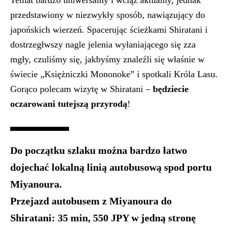
przedstawiony w niezwykły sposób, nawiązujący do
japońskich wierzeń. Spacerując ścieżkami Shiratani i
dostrzegłwszy nagle jelenia wyłaniającego się zza
mgły, czuliśmy się, jakbyśmy znaleźli się właśnie w
świecie „Księżniczki Mononoke” i spotkali Króla Lasu.
Gorąco polecam wizytę w Shiratani –
będziecie
oczarowani tutejszą przyrodą
!
Do początku szlaku można
bardzo łatwo
dojechać lokalną linią autobusową
spod portu
Miyanoura.
Przejazd autobusem z Miyanoura do
Shiratani: 35 min, 550 JPY w jedną stronę