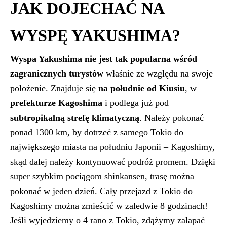
JAK DOJECHAĆ NA
WYSPĘ YAKUSHIMA?
Wyspa Yakushima nie jest tak popularna wśród
zagranicznych turystów
właśnie ze względu na swoje
położenie. Znajduje się
na południe od Kiusiu
, w
prefekturze Kagoshima
i podlega już pod
subtropikalną strefę klimatyczną
. Należy pokonać
ponad 1300 km, by dotrzeć z samego Tokio do
największego miasta na południu Japonii – Kagoshimy,
skąd dalej należy kontynuować podróż promem. Dzięki
super szybkim pociągom shinkansen, trasę można
pokonać w jeden dzień. Cały przejazd z Tokio do
Kagoshimy można zmieścić w zaledwie 8 godzinach!
Jeśli wyjedziemy o 4 rano z Tokio, zdążymy załapać