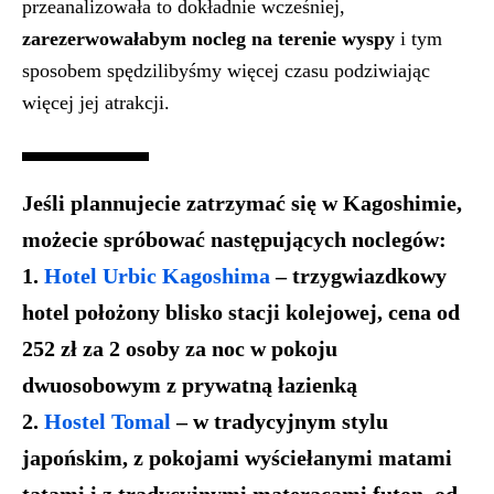
przeanalizowała to dokładnie wcześniej,
zarezerwowałabym nocleg na terenie wyspy
i tym
sposobem spędzilibyśmy więcej czasu podziwiając
więcej jej atrakcji.
Jeśli plannujecie zatrzymać się w Kagoshimie
,
możecie spróbować następujących noclegów:
1.
Hotel Urbic Kagoshima
– trzygwiazdkowy
hotel położony blisko stacji kolejowej, cena od
252 zł za 2 osoby za noc w pokoju
dwuosobowym z prywatną łazienką
2.
Hostel Tomal
– w tradycyjnym stylu
japońskim, z pokojami wyściełanymi matami