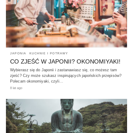
JAPONIA
KUCHNIE I POTRAWY
CO ZJEŚĆ W JAPONII? OKONOMIYAKI!
Wybierasz się do Japonii i zastanawiasz się, co możesz tam
zjeść? Czy może szukasz inspirujących japońskich przepisów?
Polecam okonomiyaki, czyli…
8 lat ago