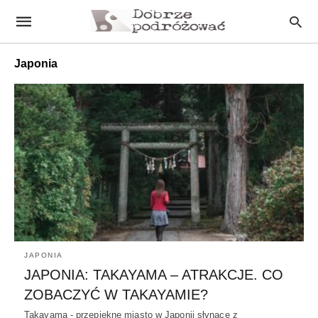
Japonia
JAPONIA
JAPONIA: TAKAYAMA – ATRAKCJE. CO
ZOBACZYĆ W TAKAYAMIE?
Takayama - przepiękne miasto w Japonii słynące z