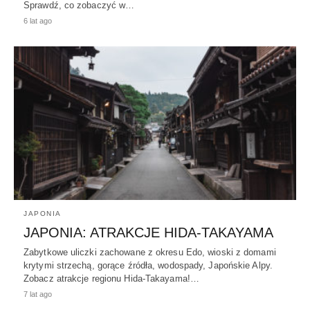
Sprawdź, co zobaczyć w…
6 lat ago
JAPONIA
JAPONIA: ATRAKCJE HIDA-TAKAYAMA
Zabytkowe uliczki zachowane z okresu Edo, wioski z domami
krytymi strzechą, gorące źródła, wodospady, Japońskie Alpy.
Zobacz atrakcje regionu Hida-Takayama!…
7 lat ago