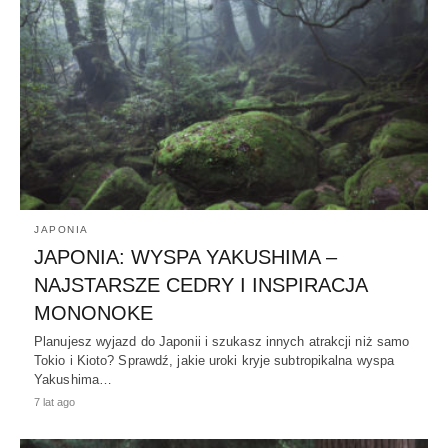
JAPONIA
JAPONIA: WYSPA YAKUSHIMA –
NAJSTARSZE CEDRY I INSPIRACJA
MONONOKE
Planujesz wyjazd do Japonii i szukasz innych atrakcji niż samo
Tokio i Kioto? Sprawdź, jakie uroki kryje subtropikalna wyspa
Yakushima…
7 lat ago