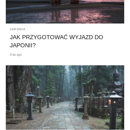
JAPONIA
JAK PRZYGOTOWAĆ WYJAZD DO
JAPONII?
8 lat ago