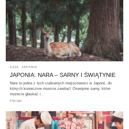
AZJA
JAPONIA
JAPONIA: NARA – SARNY I ŚWIĄTYNIE
Nara to jedna z tych cudownych miejscowości w Japonii, do
których koniecznie musicie zawitać! Oswojone sarny, które
możecie głaskać i…
8 lat ago