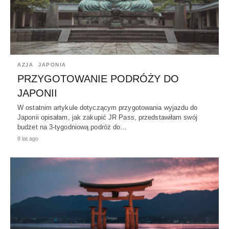
AZJA
JAPONIA
PRZYGOTOWANIE PODRÓŻY DO
JAPONII
W ostatnim artykule dotyczącym przygotowania wyjazdu do
Japonii opisałam, jak zakupić JR Pass, przedstawiłam swój
budżet na 3-tygodniową podróż do…
8 lat ago