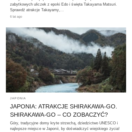
zabytkowych uliczek z epoki Edo i święta Takayama Matsuri.
Sprawdź atrakcje Takayamy,…
6 lat ago
JAPONIA
JAPONIA: ATRAKCJE SHIRAKAWA-GO.
SHIRAKAWA-GO – CO ZOBACZYĆ?
Góry, tradycyjne domy kryte strzechą, dziedzictwo UNESCO i
najlepsze miejsce w Japonii, by doświadczyć wiejskiego życia!