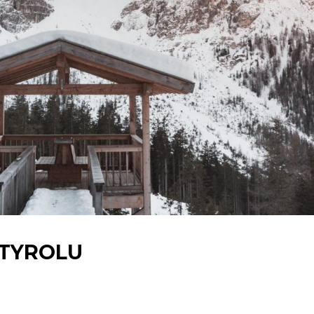
 TYROLU