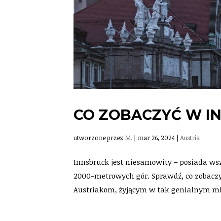
CO ZOBACZYĆ W I
utworzone przez
M.
|
mar 26, 2024
|
Austria
Innsbruck jest niesamowity – posiada wsz
2000-metrowych gór. Sprawdź, co zobacz
Austriakom, żyjącym w tak genialnym mi