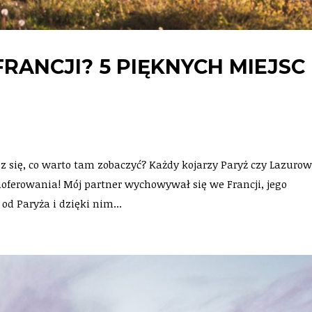
RANCJI? 5 PIĘKNYCH MIEJSC
sz się, co warto tam zobaczyć? Każdy kojarzy Paryż czy Lazuro
aoferowania! Mój partner wychowywał się we Francji, jego
od Paryża i dzięki nim...