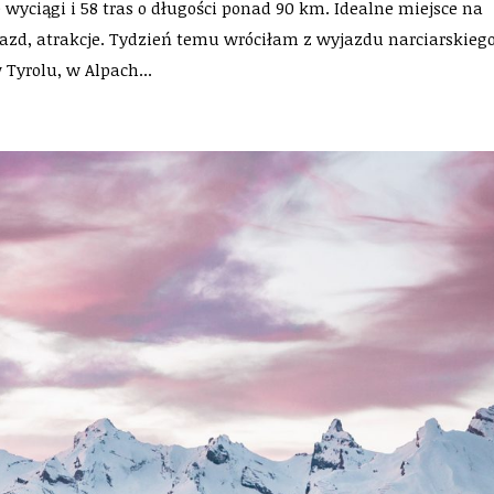
wyciągi i 58 tras o długości ponad 90 km. Idealne miejsce na
jazd, atrakcje. Tydzień temu wróciłam z wyjazdu narciarskieg
 Tyrolu, w Alpach...