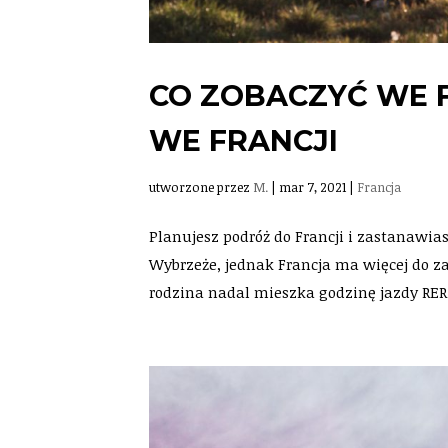
CO ZOBACZYĆ WE F
WE FRANCJI
utworzone przez
M.
|
mar 7, 2021
|
Francja
Planujesz podróż do Francji i zastanawia
Wybrzeże, jednak Francja ma więcej do z
rodzina nadal mieszka godzinę jazdy RER 