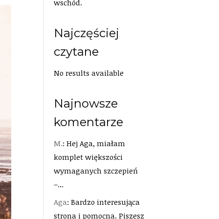
wschód.
Najczęściej
czytane
No results available
Najnowsze
komentarze
M.
: Hej Aga, miałam
komplet większości
wymaganych szczepień
–...
Aga
: Bardzo interesująca
strona i pomocna. Piszesz