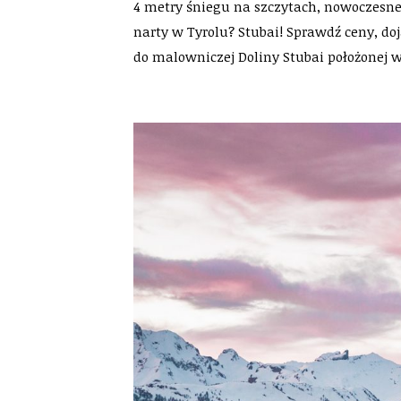
4 metry śniegu na szczytach, nowoczesne 
narty w Tyrolu? Stubai! Sprawdź ceny, do
do malowniczej Doliny Stubai położonej w