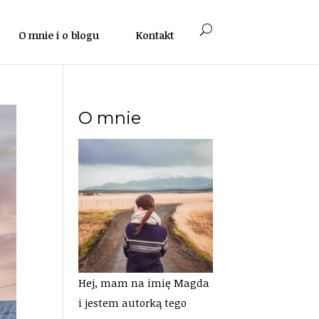
O mnie i o blogu
Kontakt
O mnie
Hej, mam na imię Magda
i jestem autorką tego