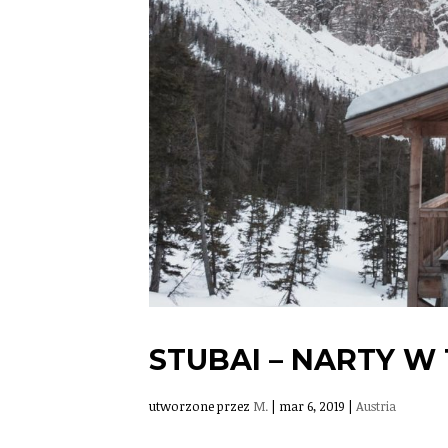
STUBAI – NARTY W
utworzone przez
M.
|
mar 6, 2019
|
Austria