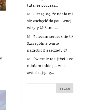
tutaj że podczas...
M.
: Cieszę się, że udało mi
się zachęcić do ponownej
wizyty 😉 Sama...
M.
: Polecam serdecznie 🙂
Szczególnie warto
nadrobić Bieszczady 😉
we
M.
: Świetnie to ujęłaś. Też
miałam takie poczucie,
zwiedzając tę...