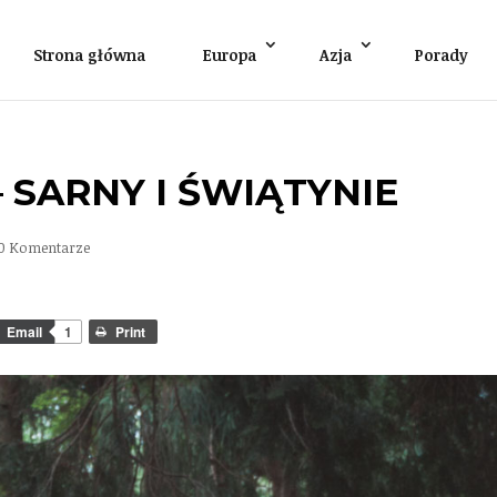
Strona główna
Europa
Azja
Porady
– SARNY I ŚWIĄTYNIE
10 Komentarze
Email
1
Print