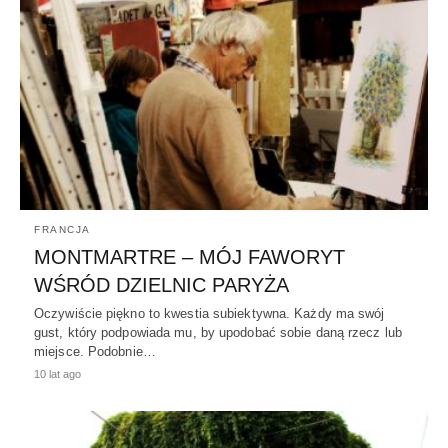
FRANCJA
MONTMARTRE – MÓJ FAWORYT
WŚRÓD DZIELNIC PARYŻA
Oczywiście piękno to kwestia subiektywna. Każdy ma swój
gust, który podpowiada mu, by upodobać sobie daną rzecz lub
miejsce. Podobnie…
10 lat ago