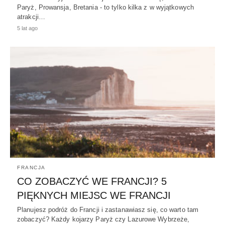
Paryż, Prowansja, Bretania - to tylko kilka z w wyjątkowych
atrakcji…
5 lat ago
FRANCJA
CO ZOBACZYĆ WE FRANCJI? 5
PIĘKNYCH MIEJSC WE FRANCJI
Planujesz podróż do Francji i zastanawiasz się, co warto tam
zobaczyć? Każdy kojarzy Paryż czy Lazurowe Wybrzeże,