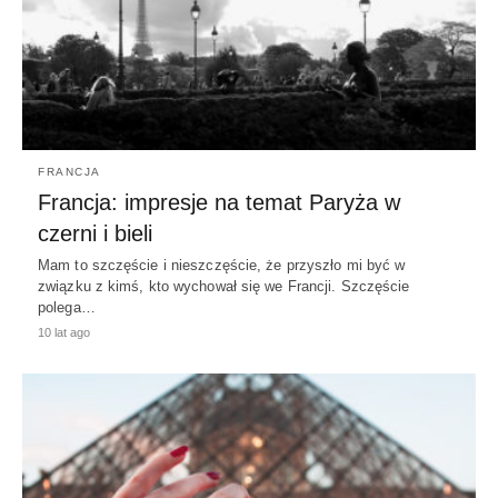
FRANCJA
Francja: impresje na temat Paryża w
czerni i bieli
Mam to szczęście i nieszczęście, że przyszło mi być w
związku z kimś, kto wychował się we Francji. Szczęście
polega…
10 lat ago