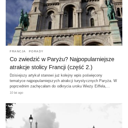
FRANCJA
PORADY
Co zwiedzić w Paryżu? Najpopularniejsze
atrakcje stolicy Francji (część 2.)
Dzisiejszy artykuł stanowi już kolejny wpis poświęcony
tematyce najpopularniejszych atrakcji turystycznych Paryża. W
poprzednim zachęcałam do odkrycia uroku Wieży Eiffela,…
10 lat ago