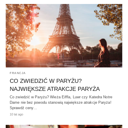
FRANCJA
CO ZWIEDZIĆ W PARYŻU?
NAJWIĘKSZE ATRAKCJE PARYŻA
Co zwiedzić w Paryżu? Wieża Eiffla, Luwr czy Katedra Notre
Dame nie bez powodu stanowią największe atrakcje Paryża!
Sprawdź ceny…
10 lat ago