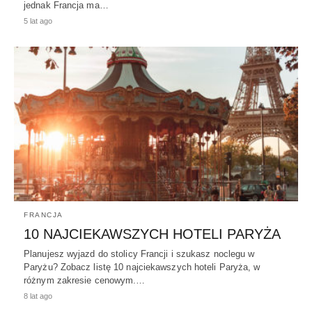
jednak Francja ma…
5 lat ago
FRANCJA
10 NAJCIEKAWSZYCH HOTELI PARYŻA
Planujesz wyjazd do stolicy Francji i szukasz noclegu w
Paryżu? Zobacz listę 10 najciekawszych hoteli Paryża, w
różnym zakresie cenowym.…
8 lat ago