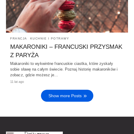
FRANCJA
KUCHNIE I POTRAWY
MAKARONIKI – FRANCUSKI PRZYSMAK
Z PARYŻA
Makaroniki to wykwintne francuskie ciastka, które zyskały
sobie sławę na całym świecie. Poznaj historię makaroników i
zobacz, gdzie możesz je…
11 lat ago
Show more Posts