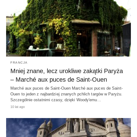
FRANCJA
Mniej znane, lecz urokliwe zakątki Paryża
– Marché aux puces de Saint-Ouen
Marché aux puces de Saint-Ouen Marché aux puces de Saint-
Ouen to jeden z najbardziej znanych pchlich targów w Paryżu.
Szczególnie ostatnimi czasy, dzięki Woody'emu…
10 lat ago