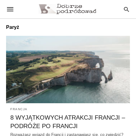
Paryż
FRANCJA
8 WYJĄTKOWYCH ATRAKCJI FRANCJI –
PODRÓŻE PO FRANCJI
Rozważasz wyjazd do Francji i zastanawiasz się, co zwiedzić?