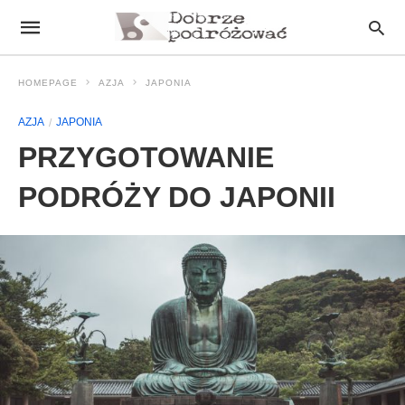
HOMEPAGE
AZJA
JAPONIA
AZJA
JAPONIA
PRZYGOTOWANIE
PODRÓŻY DO JAPONII