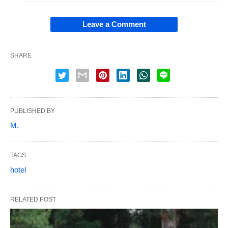
Leave a Comment
SHARE
PUBLISHED BY
M.
TAGS:
hotel
RELATED POST