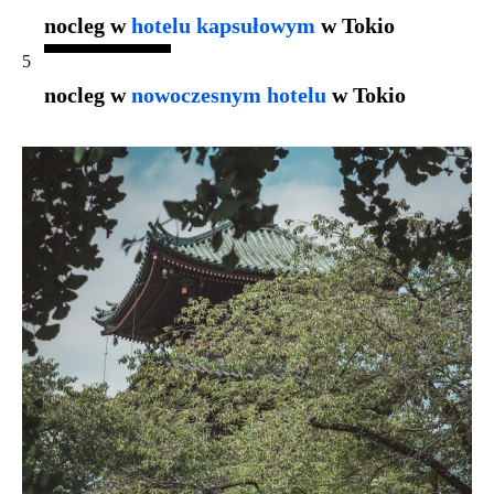
nocleg w
hotelu kapsułowym
w Tokio
nocleg w
nowoczesnym hotelu
w Tokio