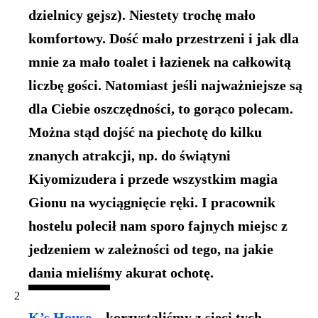
dzielnicy gejsz)
. Niestety trochę mało
komfortowy. Dość mało przestrzeni i jak dla
mnie za mało toalet i łazienek na całkowitą
liczbę gości. Natomiast jeśli najważniejsze są
dla Ciebie oszczędności, to gorąco polecam.
Można stąd dojść na piechotę do kilku
znanych atrakcji, np.
do świątyni
Kiyomizudera
i przede wszystkim magia
Gionu na wyciągnięcie ręki. I pracownik
hostelu polecił nam sporo fajnych miejsc z
jedzeniem w zależności od tego, na jakie
dania mieliśmy akurat ochotę.
K’s House
– korzystaliśmy z sieci tych