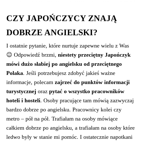
CZY JAPOŃCZYCY ZNAJĄ
DOBRZE ANGIELSKI?
I ostatnie pytanie, które nurtuje zapewne wielu z Was
😉 Odpowiedź brzmi,
niestety przeciętny Japończyk
mówi dużo słabiej po angielsku od przeciętnego
Polaka
. Jeśli potrzebujesz zdobyć jakieś ważne
informacje, polecam
zajrzeć do punktów informacji
turystycznej
oraz
pytać o wszystko pracowników
hoteli i hosteli
. Osoby pracujące tam mówią zazwyczaj
bardzo dobrze po angielsku. Pracownicy kolei czy
metro – pół na pół. Trafiałam na osoby mówiące
całkiem dobrze po angielsku, a trafiałam na osoby które
ledwo były w stanie mi pomóc. I ostatecznie napotkani