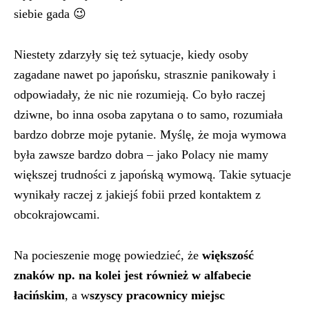
siebie gada 😉
Niestety zdarzyły się też sytuacje, kiedy osoby
zagadane nawet po japońsku, strasznie panikowały i
odpowiadały, że nic nie rozumieją. Co było raczej
dziwne, bo inna osoba zapytana o to samo, rozumiała
bardzo dobrze moje pytanie. Myślę, że moja wymowa
była zawsze bardzo dobra – jako Polacy nie mamy
większej trudności z japońską wymową. Takie sytuacje
wynikały raczej z jakiejś fobii przed kontaktem z
obcokrajowcami.
Na pocieszenie mogę powiedzieć, że
większość
znaków np. na kolei jest również w alfabecie
łacińskim
, a w
szyscy pracownicy miejsc