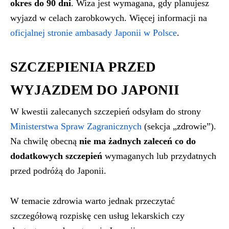
okres do 90 dni
. Wiza jest wymagana, gdy planujesz
wyjazd w celach zarobkowych. Więcej informacji na
oficjalnej stronie ambasady Japonii w Polsce
.
SZCZEPIENIA PRZED
WYJAZDEM DO JAPONII
W kwestii zalecanych szczepień odsyłam do strony
Ministerstwa Spraw Zagranicznych
(sekcja „zdrowie”).
Na chwilę obecną
nie ma żadnych zaleceń co do
dodatkowych szczepień
wymaganych lub przydatnych
przed podróżą do Japonii.
W temacie zdrowia warto jednak przeczytać
szczegółową rozpiskę cen usług lekarskich czy