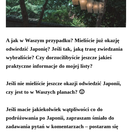
A jak w Waszym przypadku? Mieliście już okazję
odwiedzić Japonię? Jeśli tak, jaką trasę zwiedzania
wybraliście? Czy dorzucilibyście jeszcze jakieś
praktyczne informacje do mojej listy?
Jeśli nie mieliście jeszcze okazji odwiedzić Japonii,
czy jest to w Waszych planach? 🙂
Jeśli macie jakiekolwiek wątpliwości co do
podróżowania po Japonii, zapraszam śmiało do
zadawania pytań w komentarzach – postaram się