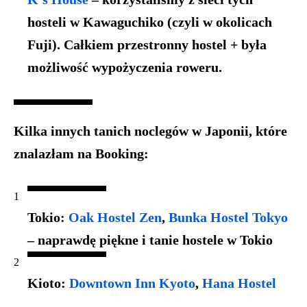
hosteli w
Kawaguchiko (czyli w okolicach
Fuji)
. Całkiem przestronny hostel + była
możliwość wypożyczenia roweru.
Kilka innych tanich noclegów w Japonii, które
znalazłam na Booking:
Tokio:
Oak Hostel Zen
,
Bunka Hostel Tokyo
– naprawdę piękne i tanie hostele w Tokio
Kioto:
Downtown Inn Kyoto
,
Hana Hostel