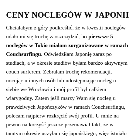
CENY NOCLEGÓW W JAPONII
Chciałabym z góry podkreślić, że w kwestii noclegów
udało mi się trochę zaoszczędzić, bo
pierwsze 5
noclegów w Tokio miałam zorganizowane w ramach
Couchsurfingu
. Odwiedziłam Japonię zaraz po
studiach, a w okresie studiów byłam bardzo aktywnym
couch surferem. Zebrałam trochę rekomendacji,
nocując u innych osób lub udostępniając nocleg u
siebie we Wrocławiu i mój profil był całkiem
wiarygodny. Zatem jeśli marzy Wam się nocleg u
prawdziwych Japończyków w ramach Couchsurfingu,
polecam najpierw rozkręcić swój profil. U mnie na
pewno na korzyść jeszcze przemawiał fakt, że w
tamtym okresie uczyłam się japońskiego, więc istniało