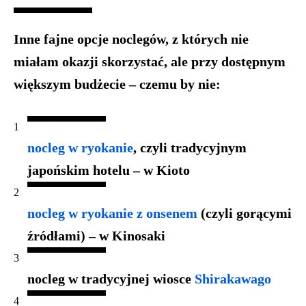
Inne fajne opcje noclegów, z których nie
miałam okazji skorzystać, ale
przy dostępnym
większym budżecie
– czemu by nie:
nocleg w ryokanie
, czyli tradycyjnym
japońskim hotelu – w Kioto
nocleg w ryokanie z onsenem
(czyli gorącymi
źródłami) – w Kinosaki
nocleg w tradycyjnej wiosce
Shirakawago