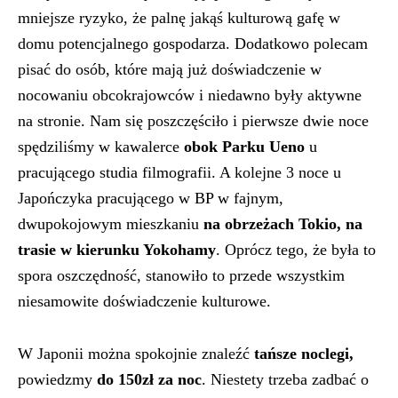
mniejsze ryzyko, że palnę jakąś kulturową gafę w
domu potencjalnego gospodarza. Dodatkowo polecam
pisać do osób, które mają już doświadczenie w
nocowaniu obcokrajowców i niedawno były aktywne
na stronie. Nam się poszczęściło i pierwsze dwie noce
spędziliśmy w kawalerce
obok Parku Ueno
u
pracującego studia filmografii. A kolejne 3 noce u
Japończyka pracującego w BP w fajnym,
dwupokojowym mieszkaniu
na obrzeżach Tokio, na
trasie w kierunku Yokohamy
. Oprócz tego, że była to
spora oszczędność, stanowiło to przede wszystkim
niesamowite doświadczenie kulturowe.
W Japonii można spokojnie znaleźć
tańsze noclegi,
powiedzmy
do 150zł za noc
. Niestety trzeba zadbać o