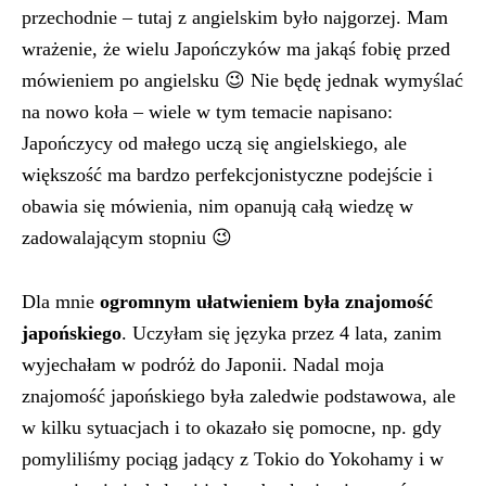
przechodnie – tutaj z angielskim było najgorzej. Mam
wrażenie, że wielu Japończyków ma jakąś fobię przed
mówieniem po angielsku 😉 Nie będę jednak wymyślać
na nowo koła – wiele w tym temacie napisano:
Japończycy od małego uczą się angielskiego, ale
większość ma bardzo perfekcjonistyczne podejście i
obawia się mówienia, nim opanują całą wiedzę w
zadowalającym stopniu 😉
Dla mnie
ogromnym ułatwieniem była znajomość
japońskiego
. Uczyłam się języka przez 4 lata, zanim
wyjechałam w podróż do Japonii. Nadal moja
znajomość japońskiego była zaledwie podstawowa, ale
w kilku sytuacjach i to okazało się pomocne, np. gdy
pomyliliśmy pociąg jadący z Tokio do Yokohamy i w