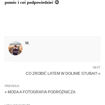
pomóc i coś podpowiedzieć 😉
M.
NEXT
CO ZROBIĆ LATEM W DOLINIE STUBAI? »
PREVIOUS
« MODA A FOTOGRAFIA PODRÓŻNICZA