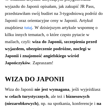
wyjazdu do Japonii opisałam, jak zakupić JR Pass,
przedstawiłam swój budżet na 3-tygodniową podróż do
Japonii oraz orientacyjne ceny w Japonii. Artykuł
znajdziesz
tutaj
. W dzisiejszym artykule wspomnę o
kilku innych tematach, o które często pytacie w
mailach, czyli:
wiza do Japonii, szczepienia przed
wyjazdem, ubezpieczenie podróżne, noclegi w
Japonii i znajomość angielskiego wśród
Japończyków
. Zapraszam!
WIZA DO JAPONII
Wiza do Japonii
nie jest wymagana
, jeśli wyjeżdżasz
w celach turystycznych
, ale też i
biznesowych
(niezarobkowych)
, np. na spotkania, konferencje i
na