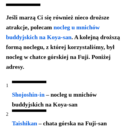
Jeśli marzą Ci się również
nieco droższe
atrakcje
, polecam
nocleg u mnichów
buddyjskich na Koya-san
. A kolejną droższą
formą noclegu, z której korzystaliśmy, był
nocleg w chatce górskiej na Fuji
. Poniżej
adresy.
Shojoshin-in
– nocleg u mnichów
buddyjskich na Koya-san
Taishikan
– chata górska na Fuji-san